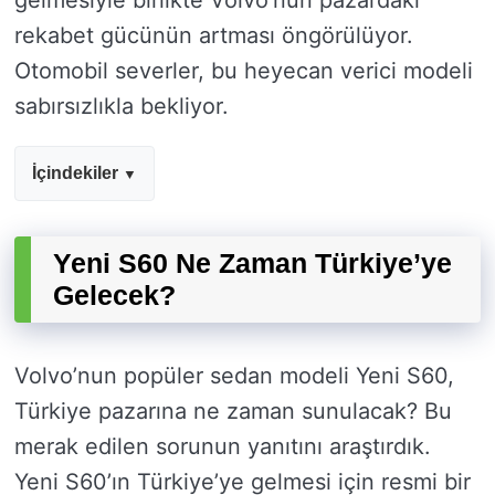
gelmesiyle birlikte Volvo’nun pazardaki
rekabet gücünün artması öngörülüyor.
Otomobil severler, bu heyecan verici modeli
sabırsızlıkla bekliyor.
İçindekiler
Yeni S60 Ne Zaman Türkiye’ye
Gelecek?
Volvo’nun popüler sedan modeli Yeni S60,
Türkiye pazarına ne zaman sunulacak? Bu
merak edilen sorunun yanıtını araştırdık.
Yeni S60’ın Türkiye’ye gelmesi için resmi bir