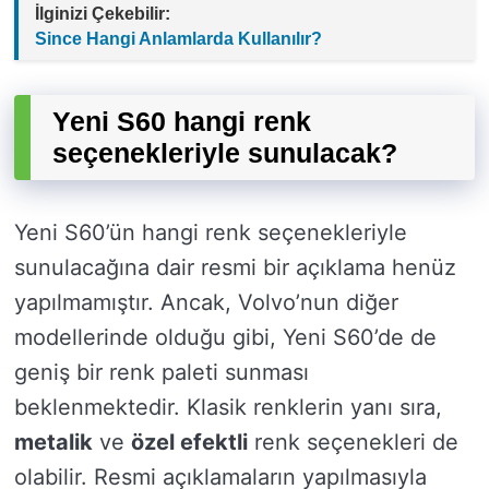
İlginizi Çekebilir:
Since Hangi Anlamlarda Kullanılır?
Yeni S60 hangi renk
seçenekleriyle sunulacak?
Yeni S60’ün hangi renk seçenekleriyle
sunulacağına dair resmi bir açıklama henüz
yapılmamıştır. Ancak, Volvo’nun diğer
modellerinde olduğu gibi, Yeni S60’de de
geniş bir renk paleti sunması
beklenmektedir. Klasik renklerin yanı sıra,
metalik
ve
özel efektli
renk seçenekleri de
olabilir. Resmi açıklamaların yapılmasıyla