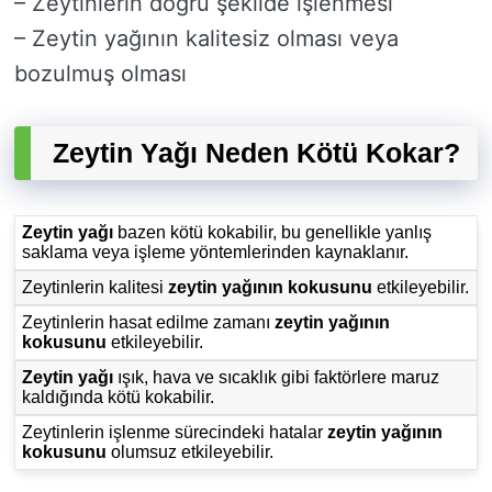
– Zeytinlerin doğru şekilde işlenmesi
– Zeytin yağının kalitesiz olması veya
bozulmuş olması
Zeytin Yağı Neden Kötü Kokar?
Zeytin yağı
bazen kötü kokabilir, bu genellikle yanlış
saklama veya işleme yöntemlerinden kaynaklanır.
Zeytinlerin kalitesi
zeytin yağının kokusunu
etkileyebilir.
Zeytinlerin hasat edilme zamanı
zeytin yağının
kokusunu
etkileyebilir.
Zeytin yağı
ışık, hava ve sıcaklık gibi faktörlere maruz
kaldığında kötü kokabilir.
Zeytinlerin işlenme sürecindeki hatalar
zeytin yağının
kokusunu
olumsuz etkileyebilir.