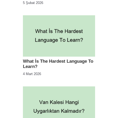
5 Şubat 2026
What İs The Hardest Language To
Learn?
4 Mart 2026