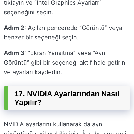
tıklayın ve “Intel Graphics Ayarları”
seçeneğini seçin.
Adım 2:
Açılan pencerede “Görüntü” veya
benzer bir seçeneği seçin.
Adım 3:
“Ekran Yansıtma” veya “Aynı
Görüntü” gibi bir seçeneği aktif hale getirin
ve ayarları kaydedin.
17. NVIDIA Ayarlarından Nasıl
Yapılır?
NVIDIA ayarlarını kullanarak da aynı
görüntüyü sağlayabilirsiniz. İşte bu yöntemi