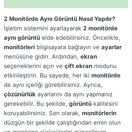
2 Monitörde Aynı Görüntü Nasıl Yapılır?
İşletim sistemini ayarlayarak
2 monitörde
aynı görüntü
elde edebilirsiniz. Öncelikle,
monitörleri
bilgisayara bağlayın ve
ayarlar
menüsüne gidin. Ardından,
ekran
seçeneklerini açın ve
çift ekran
modunu
etkinleştirin. Bu sayede, her iki
monitörde
de aynı içeriği görebilirsiniz. Ayrıca,
çözünürlük
ayarlarını da aynı yapmanız
gerekebilir. Bu şekilde,
görüntü
kalitesini
koruyabilirsiniz. Son olarak,
monitörlerin
düzgün bir şekilde çalıştığından emin olun