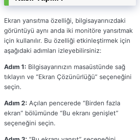
Ekran yansıtma özelliği, bilgisayarınızdaki
görüntüyü aynı anda iki monitöre yansıtmak
için kullanılır. Bu özelliği etkinleştirmek için
aşağıdaki adımları izleyebilirsiniz:
Adım 1:
Bilgisayarınızın masaüstünde sağ
tıklayın ve “Ekran Çözünürlüğü” seçeneğini
seçin.
Adım 2:
Açılan pencerede “Birden fazla
ekran” bölümünde “Bu ekranı genişlet”
seçeneğini seçin.
Adım 3:
“Bu ekranı yansıt” seçeneğini