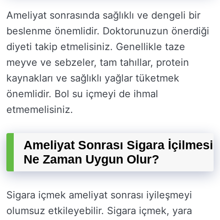
Ameliyat sonrasında sağlıklı ve dengeli bir
beslenme önemlidir. Doktorunuzun önerdiği
diyeti takip etmelisiniz. Genellikle taze
meyve ve sebzeler, tam tahıllar, protein
kaynakları ve sağlıklı yağlar tüketmek
önemlidir. Bol su içmeyi de ihmal
etmemelisiniz.
Ameliyat Sonrası Sigara İçilmesi
Ne Zaman Uygun Olur?
Sigara içmek ameliyat sonrası iyileşmeyi
olumsuz etkileyebilir. Sigara içmek, yara