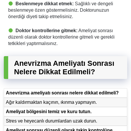
Beslenmeye dikkat etmek:
Sağlıklı ve dengeli
beslenmeye özen göstermelisiniz. Doktorunuzun
önerdiği diyeti takip etmelisiniz.
Doktor kontrollerine gitmek:
Ameliyat sonrası
düzenli olarak doktor kontrollerine gitmeli ve gerekli
tetkikleri yaptırmalısınız.
Anevrizma Ameliyatı Sonrası
Nelere Dikkat Edilmeli?
Anevrizma ameliyatı sonrası nelere dikkat edilmeli?
Ağır kaldırmaktan kaçının, ıkınma yapmayın.
Ameliyat bölgesini temiz ve kuru tutun.
Stres ve heyecanlı durumlardan uzak durun.
Ameliyat sonrası düzenli olarak takip kontrolüne