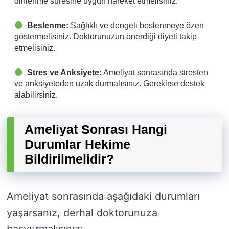
dinlenme süresine uygun hareket etmelisiniz.
Beslenme:
Sağlıklı ve dengeli beslenmeye özen
göstermelisiniz. Doktorunuzun önerdiği diyeti takip
etmelisiniz.
Stres ve Anksiyete:
Ameliyat sonrasında stresten
ve anksiyeteden uzak durmalısınız. Gerekirse destek
alabilirsiniz.
Ameliyat Sonrası Hangi
Durumlar Hekime
Bildirilmelidir?
Ameliyat sonrasında aşağıdaki durumları
yaşarsanız, derhal doktorunuza