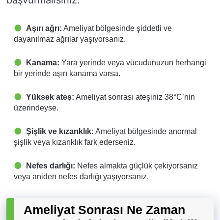
başvurmalısınız:
Aşırı ağrı:
Ameliyat bölgesinde şiddetli ve
dayanılmaz ağrılar yaşıyorsanız.
Kanama:
Yara yerinde veya vücudunuzun herhangi
bir yerinde aşırı kanama varsa.
Yüksek ateş:
Ameliyat sonrası ateşiniz 38°C’nin
üzerindeyse.
Şişlik ve kızarıklık:
Ameliyat bölgesinde anormal
şişlik veya kızarıklık fark ederseniz.
Nefes darlığı:
Nefes almakta güçlük çekiyorsanız
veya aniden nefes darlığı yaşıyorsanız.
Ameliyat Sonrası Ne Zaman