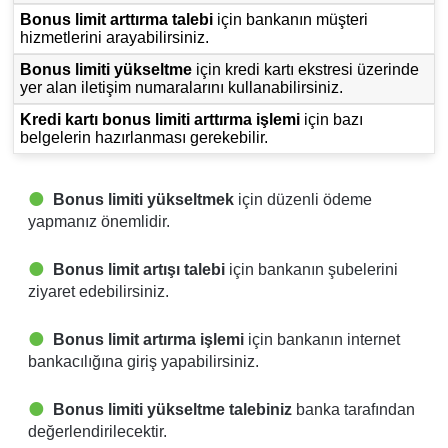
Bonus limit arttırma talebi
için bankanın müşteri
hizmetlerini arayabilirsiniz.
Bonus limiti yükseltme
için kredi kartı ekstresi üzerinde
yer alan iletişim numaralarını kullanabilirsiniz.
Kredi kartı bonus limiti arttırma işlemi
için bazı
belgelerin hazırlanması gerekebilir.
Bonus limiti yükseltmek
için düzenli ödeme
yapmanız önemlidir.
Bonus limit artışı talebi
için bankanın şubelerini
ziyaret edebilirsiniz.
Bonus limit artırma işlemi
için bankanın internet
bankacılığına giriş yapabilirsiniz.
Bonus limiti yükseltme talebiniz
banka tarafından
değerlendirilecektir.