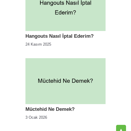
Hangouts Nasıl İptal Ederim?
24 Kasım 2025
Müctehid Ne Demek?
3 Ocak 2026
▲