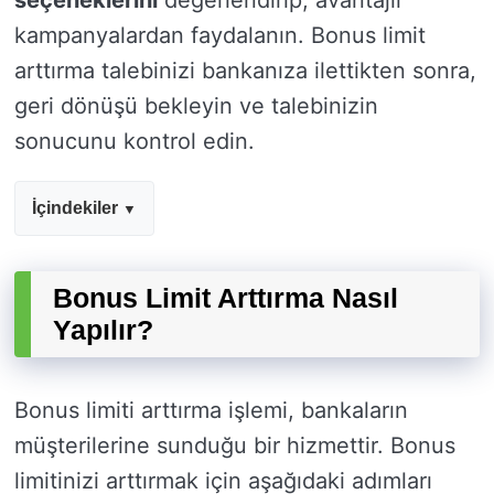
seçeneklerini
değerlendirip, avantajlı
kampanyalardan faydalanın. Bonus limit
arttırma talebinizi bankanıza ilettikten sonra,
geri dönüşü bekleyin ve talebinizin
sonucunu kontrol edin.
İçindekiler
Bonus Limit Arttırma Nasıl
Yapılır?
Bonus limiti arttırma işlemi, bankaların
müşterilerine sunduğu bir hizmettir. Bonus
limitinizi arttırmak için aşağıdaki adımları