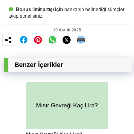
Bonus limit artışı için
bankanın belirlediği süreçleri
takip etmelisiniz.
19 Aralık 2025
Benzer İçerikler