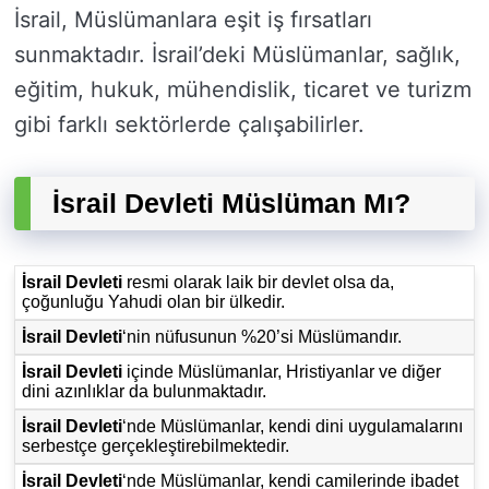
İsrail, Müslümanlara eşit iş fırsatları
sunmaktadır. İsrail’deki Müslümanlar, sağlık,
eğitim, hukuk, mühendislik, ticaret ve turizm
gibi farklı sektörlerde çalışabilirler.
İsrail Devleti Müslüman Mı?
İsrail Devleti
resmi olarak laik bir devlet olsa da,
çoğunluğu Yahudi olan bir ülkedir.
İsrail Devleti
‘nin nüfusunun %20’si Müslümandır.
İsrail Devleti
içinde Müslümanlar, Hristiyanlar ve diğer
dini azınlıklar da bulunmaktadır.
İsrail Devleti
‘nde Müslümanlar, kendi dini uygulamalarını
serbestçe gerçekleştirebilmektedir.
İsrail Devleti
‘nde Müslümanlar, kendi camilerinde ibadet