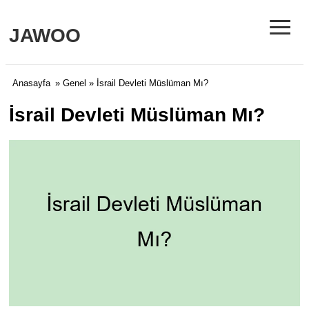
≡
JAWOO
Anasayfa
»
Genel
» İsrail Devleti Müslüman Mı?
İsrail Devleti Müslüman Mı?