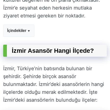
kültürel değerleri ile ön plana çıkmaktadır.
İzmir’e seyahat eden herkesin mutlaka
ziyaret etmesi gereken bir noktadır.
İçindekiler
İzmir Asansör Hangi İlçede?
İzmir, Türkiye’nin batısında bulunan bir
şehirdir. Şehirde birçok asansör
bulunmaktadır. İzmir’deki asansörlerin hangi
ilçelerde olduğu merak edilmektedir. İşte
İzmir’deki asansörlerin bulunduğu ilçeler: