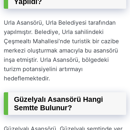
Yapıldı?
Urla Asansörü, Urla Belediyesi tarafından
yapılmıştır. Belediye, Urla sahilindeki
Çeşmealtı Mahallesi’nde turistik bir cazibe
merkezi oluşturmak amacıyla bu asansörü
inşa etmiştir. Urla Asansörü, bölgedeki
turizm potansiyelini artırmayı
hedeflemektedir.
Güzelyalı Asansörü Hangi
Semtte Bulunur?
Güzelyalı Asansörü, Güzelyalı semtinde yer