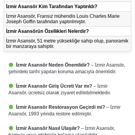
İzmir Asansör Kim Tarafından Yaptırıldı?
İzmir Asansör, Fransız mühendis Louis Charles Marie
Joseph Goffin tarafından yaptırılmıştır.
İzmir Asansörün Özellikleri Nelerdir?
İzmir Asansör, 51 metre yüksekliğe sahip olup, panoramik
bir manzaraya sahiptir.
İzmir Asansör Neden Önemlidir?
– İzmir Asansör,
şehirdeki tarihi yapıları koruma amacıyla önemlidir.
İzmir Asansör Giriş Ücreti Var mı?
– İzmir
Asansör, ücretsiz olarak ziyaret edilebilmektedir.
İzmir Asansör Restorasyon Geçirdi mi?
– İzmir
Asansör, 1993 yılında restore edilmiştir.
İzmir Asansör Nasıl Ulaşılır?
– İzmir Asansör,
tramvay veya otobüsle kolayca ulaşılabilir.