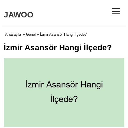
≡
JAWOO
Anasayfa
»
Genel
» İzmir Asansör Hangi İlçede?
İzmir Asansör Hangi İlçede?