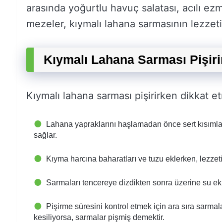
arasında yoğurtlu havuç salatası, acılı ezm
mezeler, kıymalı lahana sarmasının lezzeti
Kıymalı Lahana Sarması Pişiri
Kıymalı lahana sarması pişirirken dikkat e
Lahana yapraklarını haşlamadan önce sert kısımla
sağlar.
Kıyma harcına baharatları ve tuzu eklerken, lezzeti
Sarmaları tencereye dizdikten sonra üzerine su ek
Pişirme süresini kontrol etmek için ara sıra sarmal
kesiliyorsa, sarmalar pişmiş demektir.