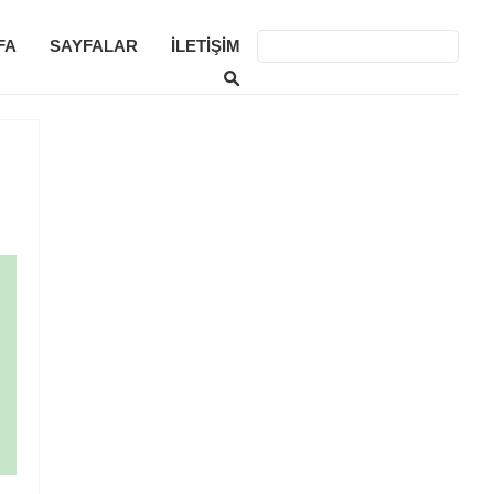
FA
SAYFALAR
İLETIŞIM