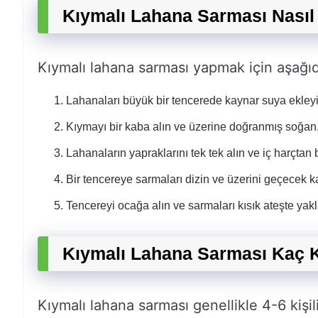
Kıymalı Lahana Sarması Nasıl 
Kıymalı lahana sarması yapmak için aşağıda
Lahanaları büyük bir tencerede kaynar suya ekleyi
Kıymayı bir kaba alın ve üzerine doğranmış soğan, p
Lahanaların yapraklarını tek tek alın ve iç harçtan 
Bir tencereye sarmaları dizin ve üzerini geçecek ka
Tencereyi ocağa alın ve sarmaları kısık ateşte yakla
Kıymalı Lahana Sarması Kaç K
Kıymalı lahana sarması genellikle 4-6 kiş