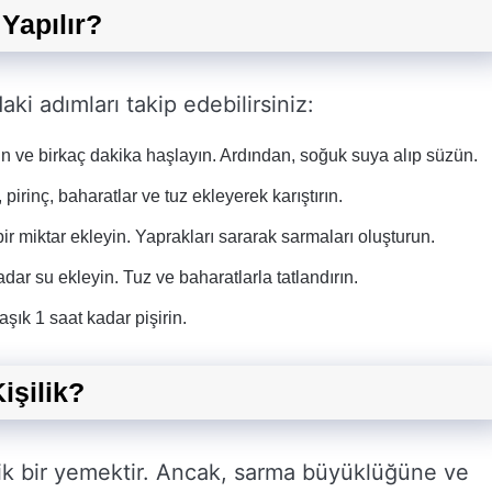
Yapılır?
ki adımları takip edebilirsiniz:
n ve birkaç dakika haşlayın. Ardından, soğuk suya alıp süzün.
irinç, baharatlar ve tuz ekleyerek karıştırın.
bir miktar ekleyin. Yaprakları sararak sarmaları oluşturun.
dar su ekleyin. Tuz ve baharatlarla tatlandırın.
şık 1 saat kadar pişirin.
işilik?
ilik bir yemektir. Ancak, sarma büyüklüğüne ve