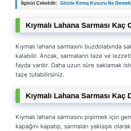
İlginizi Çekebilir:
Gözde Kırma Kusuru Ne Demekt
Kıymalı Lahana Sarması Kaç G
Kıymalı lahana sarmasını buzdolabında sa
kalabilir. Ancak, sarmaların taze ve lezz
fayda vardır. Daha uzun süre saklamak is
taze tutabilirsiniz.
Kıymalı Lahana Sarması Kaç De
Kıymalı lahana sarmasını pişirmek için gene
kapağını kapatıp, sarmaları yaklaşık olara