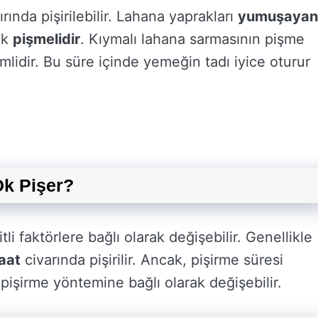
ında pişirilebilir. Lahana yaprakları
yumuşayan
ak
pişmelidir
. Kıymalı lahana sarmasının pişme
mlidir. Bu süre içinde yemeğin tadı iyice oturur
Dk Pişer?
li faktörlere bağlı olarak değişebilir. Genellikle
aat
civarında pişirilir. Ancak, pişirme süresi
işirme yöntemine bağlı olarak değişebilir.