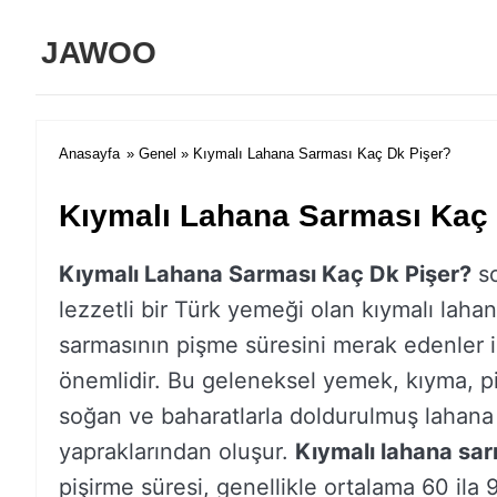
JAWOO
Anasayfa
»
Genel
» Kıymalı Lahana Sarması Kaç Dk Pişer?
Kıymalı Lahana Sarması Kaç 
Kıymalı Lahana Sarması Kaç Dk Pişer?
so
lezzetli bir Türk yemeği olan kıymalı laha
sarmasının pişme süresini merak edenler i
önemlidir. Bu geleneksel yemek, kıyma, pi
soğan ve baharatlarla doldurulmuş lahana
yapraklarından oluşur.
Kıymalı lahana sa
pişirme süresi, genellikle ortalama 60 ila 