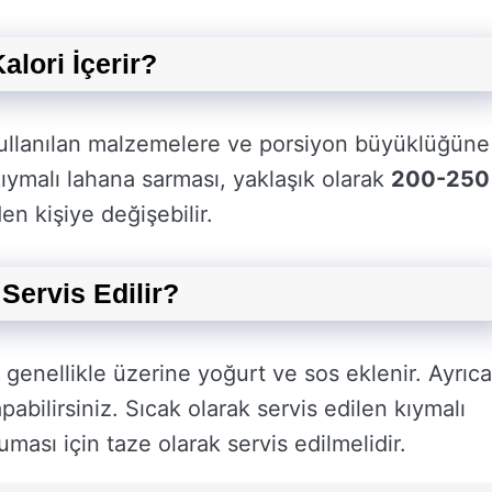
lori İçerir?
 kullanılan malzemelere ve porsiyon büyüklüğüne
 kıymalı lahana sarması, yaklaşık olarak
200-250
en kişiye değişebilir.
Servis Edilir?
 genellikle üzerine yoğurt ve sos eklenir. Ayrıca
apabilirsiniz. Sıcak olarak servis edilen kıymalı
ması için taze olarak servis edilmelidir.