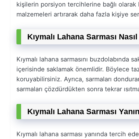
kişilerin porsiyon tercihlerine bağlı olarak
malzemeleri artırarak daha fazla kişiye serv
Kıymalı Lahana Sarması Nasıl
Kıymalı lahana sarmasını buzdolabında sak
içerisinde saklamak önemlidir. Böylece taz
koruyabilirsiniz. Ayrıca, sarmaları dondur
sarmaları çözdürdükten sonra tekrar ısıtmak 
Kıymalı Lahana Sarması Yanınd
Kıymalı lahana sarması yanında tercih ede