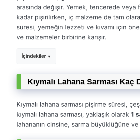
arasında değişir. Yemek, tencerede veya fır
kadar pişirilirken, iç malzeme de tam olar
süresi, yemeğin lezzeti ve kıvamı için öne
ve malzemeler birbirine karışır.
İçindekiler
Kıymalı Lahana Sarması Kaç 
Kıymalı lahana sarması pişirme süresi, çeşit
kıymalı lahana sarması, yaklaşık olarak
1 s
lahananın cinsine, sarma büyüklüğüne ve p