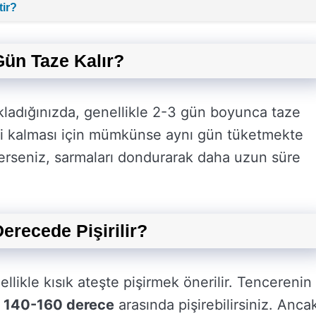
ir?
ün Taze Kalır?
kladığınızda, genellikle 2-3 gün boyunca taze
etli kalması için mümkünse aynı gün tüketmekte
terseniz, sarmaları dondurarak daha uzun süre
recede Pişirilir?
llikle kısık ateşte pişirmek önerilir. Tencerenin
k
140-160 derece
arasında pişirebilirsiniz. Anca