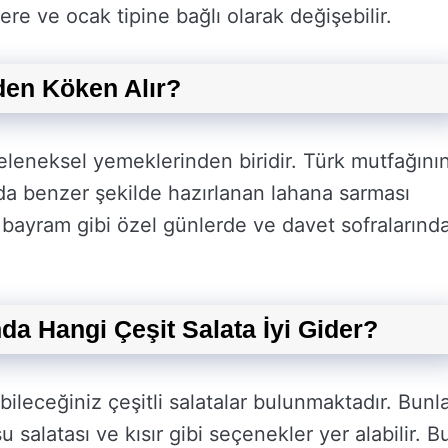
ere ve ocak tipine bağlı olarak değişebilir.
den Köken Alır?
eleneksel yemeklerinden biridir. Türk mutfağını
da benzer şekilde hazırlanan lahana sarması
 bayram gibi özel günlerde ve davet sofralarınd
a Hangi Çeşit Salata İyi Gider?
ileceğiniz çeşitli salatalar bulunmaktadır. Bunl
şu salatası ve kısır gibi seçenekler yer alabilir. B