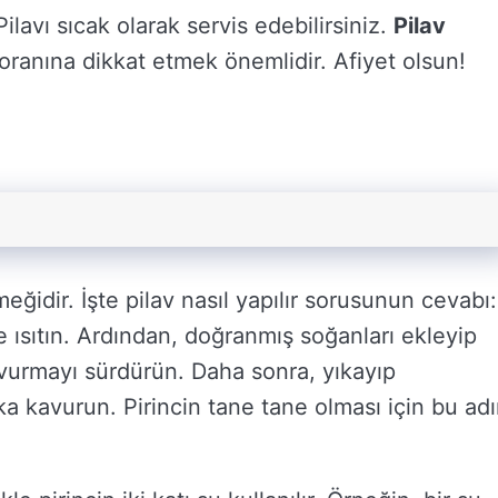
lavı sıcak olarak servis edebilirsiniz.
Pilav
oranına dikkat etmek önemlidir. Afiyet olsun!
ğidir. İşte pilav nasıl yapılır sorusunun cevabı:
ve ısıtın. Ardından, doğranmış soğanları ekleyip
urmayı sürdürün. Daha sonra, yıkayıp
ka kavurun. Pirincin tane tane olması için bu ad