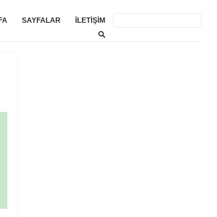
FA
SAYFALAR
İLETIŞIM