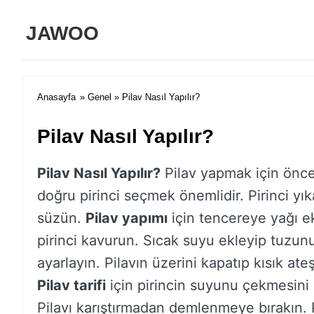
JAWOO
Anasayfa
»
Genel
» Pilav Nasıl Yapılır?
Pilav Nasıl Yapılır?
Pilav Nasıl Yapılır?
Pilav yapmak için önce
doğru pirinci seçmek önemlidir. Pirinci yık
süzün.
Pilav yapımı
için tencereye yağı e
pirinci kavurun. Sıcak suyu ekleyip tuzun
ayarlayın. Pilavın üzerini kapatıp kısık ateş
Pilav tarifi
için pirincin suyunu çekmesini 
Pilavı karıştırmadan demlenmeye bırakın. P