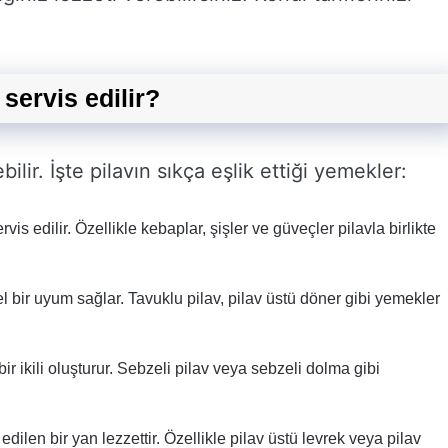
 servis edilir?
ilir. İşte pilavın sıkça eşlik ettiği yemekler:
rvis edilir. Özellikle kebaplar, şişler ve güveçler pilavla birlikte
l bir uyum sağlar. Tavuklu pilav, pilav üstü döner gibi yemekler
ir ikili oluşturur. Sebzeli pilav veya sebzeli dolma gibi
edilen bir yan lezzettir. Özellikle pilav üstü levrek veya pilav