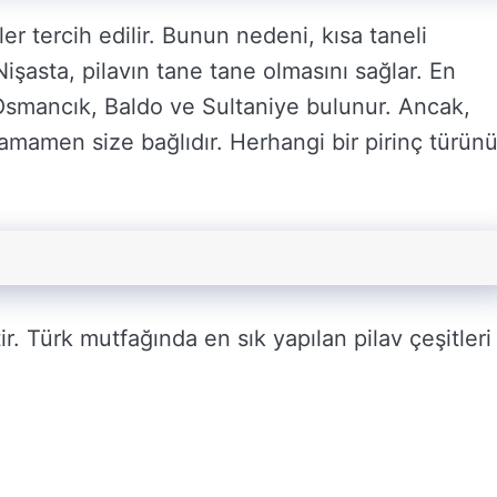
ler tercih edilir. Bunun nedeni, kısa taneli
Nişasta, pilavın tane tane olmasını sağlar. En
a Osmancık, Baldo ve Sultaniye bulunur. Ancak,
tamamen size bağlıdır. Herhangi bir pirinç türün
ir. Türk mutfağında en sık yapılan pilav çeşitleri