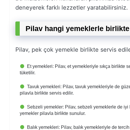
deneyerek farklı lezzetler yaratabilirsiniz.
Pilav hangi yemeklerle birlikte
Pilav, pek çok yemekle birlikte servis edileb
Et yemekleri: Pilav, et yemekleriyle sıkça birlikte se
tüketilir.
Tavuk yemekleri: Pilav, tavuk yemekleriyle de güze
pilavla birlikte servis edilir.
Sebzeli yemekler: Pilav, sebzeli yemeklerle de iyi b
yemekler pilavla birlikte sunulur.
Balık yemekleri: Pilav, balık yemekleriyle de tercih 