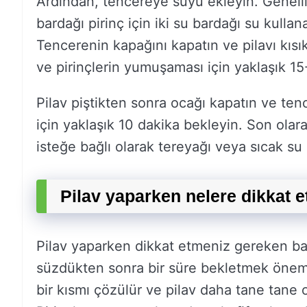
Ardından, tencereye suyu ekleyin. Genellikle
bardağı pirinç için iki su bardağı su kullan
Tencerenin kapağını kapatın ve pilavı kıs
ve pirinçlerin yumuşaması için yaklaşık 15
Pilav piştikten sonra ocağı kapatın ve te
için yaklaşık 10 dakika bekleyin. Son olarak
isteğe bağlı olarak tereyağı veya sıcak su 
Pilav yaparken nelere dikkat 
Pilav yaparken dikkat etmeniz gereken bazı 
süzdükten sonra bir süre bekletmek önemli
bir kısmı çözülür ve pilav daha tane tane ol