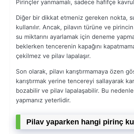
Pirinçler yanmamalı, sadece hafifçe kavrul
Diğer bir dikkat etmeniz gereken nokta, su m
kullanılır. Ancak, pilavın türüne ve pirinci
su miktarını ayarlamak için deneme yapma
beklerken tencerenin kapağını kapatmamalı
çekilmez ve pilav lapalaşır.
Son olarak, pilavı karıştırmamaya özen gös
karıştırmak yerine tencereyi sallayarak karış
bozabilir ve pilav lapalaşabilir. Bu nedenl
yapmanız yeterlidir.
Pilav yaparken hangi pirinç ku