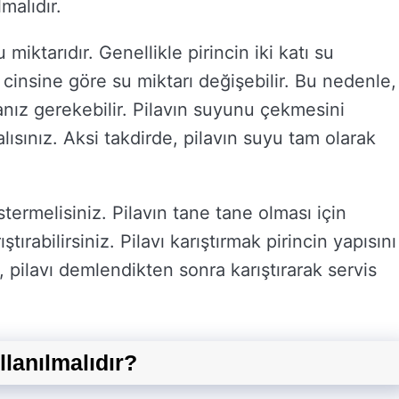
malıdır.
iktarıdır. Genellikle pirincin iki katı su
n cinsine göre su miktarı değişebilir. Bu nedenle,
nız gerekebilir. Pilavın suyunu çekmesini
sınız. Aksi takdirde, pilavın suyu tam olarak
termelisiniz. Pilavın tane tane olması için
tırabilirsiniz. Pilavı karıştırmak pirincin yapısını
e, pilavı demlendikten sonra karıştırarak servis
llanılmalıdır?