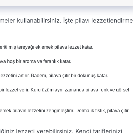
emeler kullanabilirsiniz. İşte pilavı lezzetlendirm
eritilmiş tereyağı eklemek pilava lezzet katar.
ava hoş bir aroma ve ferahlık katar.
etini artırır. Badem, pilava çıtır bir dokunuş katar.
bir lezzet verir. Kuru üzüm aynı zamanda pilava renk ve görsel
mek pilavın lezzetini zenginleştirir. Dolmalık fıstık, pilava çıtır
niz lezzeti verebilirsiniz. Kendi tariflerinizi