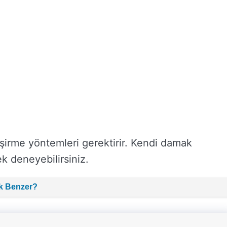
pişirme yöntemleri gerektirir. Kendi damak
k deneyebilirsiniz.
k Benzer?