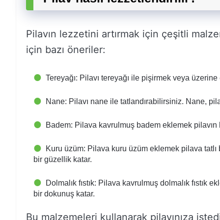
Pilavın lezzetini artırmak için çeşitli malz
için bazı öneriler:
Tereyağı: Pilavı tereyağı ile pişirmek veya üzerine 
Nane: Pilavı nane ile tatlandırabilirsiniz. Nane, pil
Badem: Pilava kavrulmuş badem eklemek pilavın lezz
Kuru üzüm: Pilava kuru üzüm eklemek pilava tatlı 
bir güzellik katar.
Dolmalık fıstık: Pilava kavrulmuş dolmalık fıstık ekle
bir dokunuş katar.
Bu malzemeleri kullanarak pilavınıza istediği