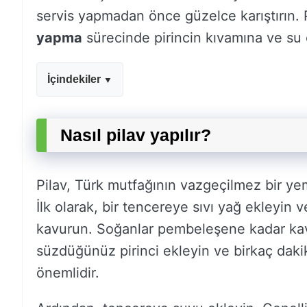
servis yapmadan önce güzelce karıştırın. Pi
yapma
sürecinde pirincin kıvamına ve su 
İçindekiler
Nasıl pilav yapılır?
Pilav, Türk mutfağının vazgeçilmez bir yeme
İlk olarak, bir tencereye sıvı yağ ekleyin 
kavurun. Soğanlar pembeleşene kadar kav
süzdüğünüz pirinci ekleyin ve birkaç daki
önemlidir.