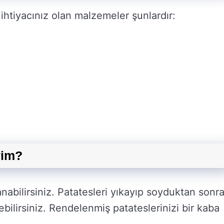
ihtiyacınız olan malzemeler şunlardır:
rim?
nabilirsiniz. Patatesleri yıkayıp soyduktan sonr
bilirsiniz. Rendelenmiş patateslerinizi bir kaba