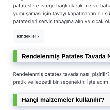
patateslere isteğe bağlı olarak tuz ve baha
yumuşaması için tavayı kapatmadan bir sür
patatesleri servis tabağına alın ve sıcak ol
İçindekiler
Rendelenmiş Patates Tavada Na
Rendelenmiş patates tavada nasıl pişirilir
pratik ve lezzetli bir seçenektir. İşte adım
Hangi malzemeler kullanılır?