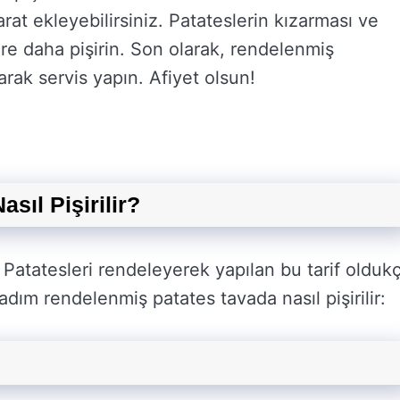
rat ekleyebilirsiniz. Patateslerin kızarması ve
e daha pişirin. Son olarak, rendelenmiş
arak servis yapın. Afiyet olsun!
sıl Pişirilir?
? Patatesleri rendeleyerek yapılan bu tarif olduk
 adım rendelenmiş patates tavada nasıl pişirilir: