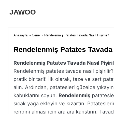
JAWOO
Anasayfa
»
Genel
» Rendelenmiş Patates Tavada Nasıl Pişirilir?
Rendelenmiş Patates Tavada N
Rendelenmiş Patates Tavada Nasıl Pişiril
Rendelenmiş patates tavada nasıl pişirilir?
pratik bir tarif. İlk olarak, taze ve sert pata
alın. Ardından, patatesleri güzelce yıkayı
kabuklarını soyun.
Rendelenmiş
patatesle
sıcak yağa ekleyin ve kızartın. Patateslerin
rengini alması için ara ara karıştırın. Tava