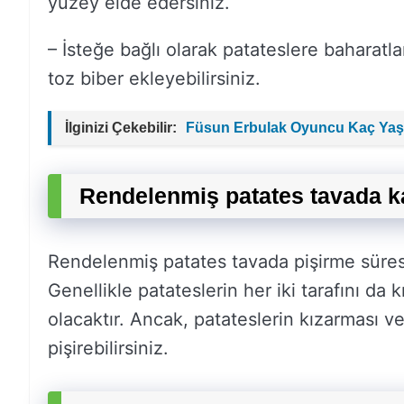
yüzey elde edersiniz.
– İsteğe bağlı olarak patateslere baharatla
toz biber ekleyebilirsiniz.
İlginizi Çekebilir:
Füsun Erbulak Oyuncu Kaç Yaş
Rendelenmiş patates tavada k
Rendelenmiş patates tavada pişirme süresi p
Genellikle patateslerin her iki tarafını da 
olacaktır. Ancak, patateslerin kızarması ve
pişirebilirsiniz.