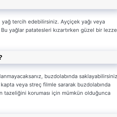
 yağ tercih edebilirsiniz. Ayçiçek yağı veya
. Bu yağlar patatesleri kızartırken güzel bir lezze
?
lanmayacaksanız, buzdolabında saklayabilirsiniz
kapta veya streç filmle sararak buzdolabında
in tazeliğini koruması için mümkün olduğunca