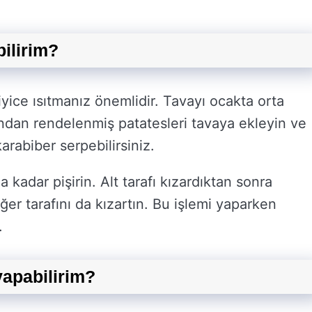
bilirim?
yice ısıtmanız önemlidir. Tavayı ocakta orta
dından rendelenmiş patatesleri tavaya ekleyin ve
arabiber serpebilirsiniz.
 kadar pişirin. Alt tarafı kızardıktan sonra
iğer tarafını da kızartın. Bu işlemi yaparken
.
yapabilirim?