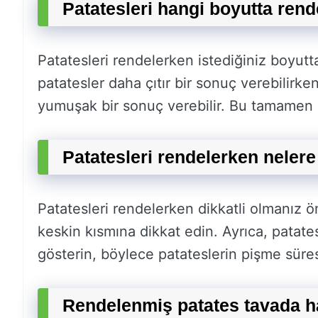
Patatesleri hangi boyutta ren
Patatesleri rendelerken istediğiniz boyutt
patatesler daha çıtır bir sonuç verebilirk
yumuşak bir sonuç verebilir. Bu tamamen s
Patatesleri rendelerken nelere
Patatesleri rendelerken dikkatli olmanız 
keskin kısmına dikkat edin. Ayrıca, patat
gösterin, böylece patateslerin pişme süresi
Rendelenmiş patates tavada ha