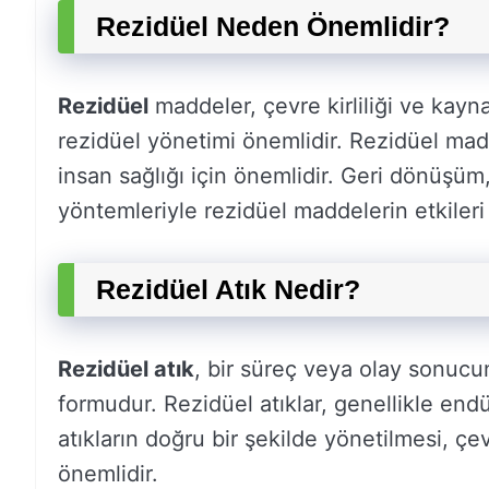
Rezidüel Neden Önemlidir?
Rezidüel
maddeler, çevre kirliliği ve kayna
rezidüel yönetimi önemlidir. Rezidüel mad
insan sağlığı için önemlidir. Geri dönüşü
yöntemleriyle rezidüel maddelerin etkileri a
Rezidüel Atık Nedir?
Rezidüel atık
, bir süreç veya olay sonucu
formudur. Rezidüel atıklar, genellikle end
atıkların doğru bir şekilde yönetilmesi, çe
önemlidir.