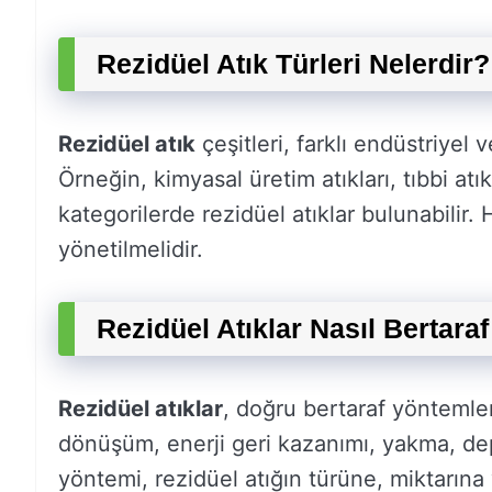
Rezidüel Atık Türleri Nelerdir?
Rezidüel atık
çeşitleri, farklı endüstriyel 
Örneğin, kimyasal üretim atıkları, tıbbi atıkla
kategorilerde rezidüel atıklar bulunabilir. 
yönetilmelidir.
Rezidüel Atıklar Nasıl Bertaraf
Rezidüel atıklar
, doğru bertaraf yöntemler
dönüşüm, enerji geri kazanımı, yakma, dep
yöntemi, rezidüel atığın türüne, miktarına 