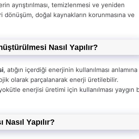
erin ayrıştırılması, temizlenmesi ve yeniden
. Geri dönüşüm, doğal kaynakların korunmasına ve
nüştürülmesi Nasıl Yapılır?
si
, atığın içerdiği enerjinin kullanılması anlamına
jik olarak parçalanarak enerji üretilebilir.
okütle enerjisi üretimi için kullanılması yaygın b
 Nasıl Yapılır?