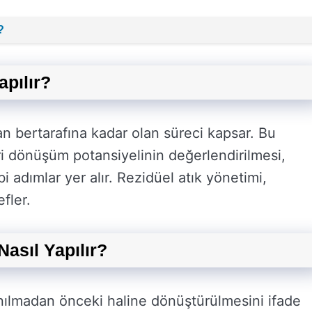
?
apılır?
n bertarafına kadar olan süreci kapsar. Bu
ri dönüşüm potansiyelinin değerlendirilmesi,
 adımlar yer alır. Rezidüel atık yönetimi,
fler.
asıl Yapılır?
lanılmadan önceki haline dönüştürülmesini ifade