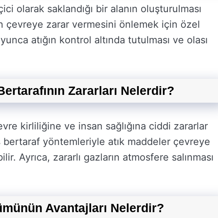
çici olarak saklandığı bir alanın oluşturulması
ın çevreye zarar vermesini önlemek için özel
yunca atığın kontrol altında tutulması ve olası
ertarafının Zararları Nelerdir?
evre kirliliğine ve insan sağlığına ciddi zararlar
ş bertaraf yöntemleriyle atık maddeler çevreye
bilir. Ayrıca, zararlı gazların atmosfere salınması
ümünün Avantajları Nelerdir?