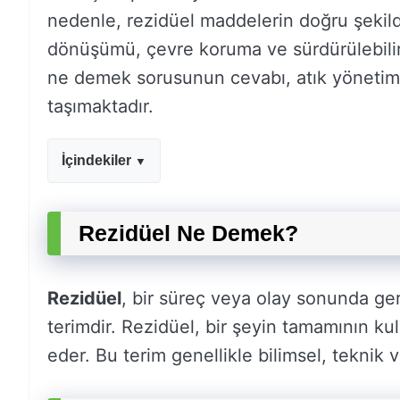
nedenle, rezidüel maddelerin doğru şekilde
dönüşümü, çevre koruma ve sürdürülebilirl
ne demek sorusunun cevabı, atık yönetimi
taşımaktadır.
İçindekiler
Rezidüel Ne Demek?
Rezidüel
, bir süreç veya olay sonunda ger
terimdir. Rezidüel, bir şeyin tamamının kul
eder. Bu terim genellikle bilimsel, teknik v