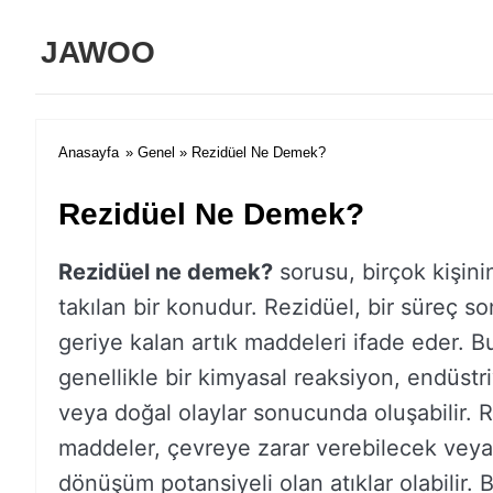
JAWOO
Anasayfa
»
Genel
» Rezidüel Ne Demek?
Rezidüel Ne Demek?
Rezidüel ne demek?
sorusu, birçok kişini
takılan bir konudur. Rezidüel, bir süreç 
geriye kalan artık maddeleri ifade eder. Bu
genellikle bir kimyasal reaksiyon, endüstr
veya doğal olaylar sonucunda oluşabilir. 
maddeler, çevreye zarar verebilecek veya
dönüşüm potansiyeli olan atıklar olabilir. 