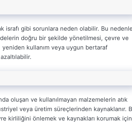
k israfı gibi sorunlara neden olabilir. Bu nedenle
delerin doğru bir şekilde yönetilmesi, çevre ve
m, yeniden kullanım veya uygun bertaraf
zaltılabilir.
nda oluşan ve kullanılmayan malzemelerin atık
üstriyel veya üretim süreçlerinden kaynaklanır. 
vre kirliliğini önlemek ve kaynakları korumak için