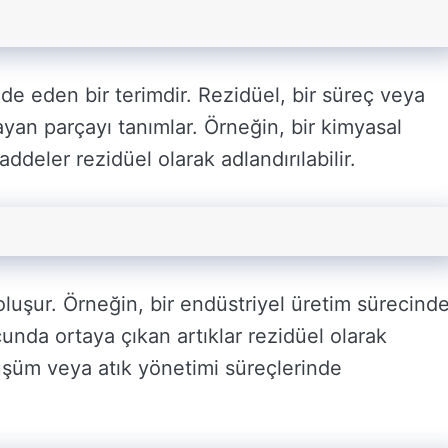
fade eden bir terimdir. Rezidüel, bir süreç veya
yan parçayı tanımlar. Örneğin, bir kimyasal
deler rezidüel olarak adlandırılabilir.
luşur. Örneğin, bir endüstriyel üretim sürecind
nda ortaya çıkan artıklar rezidüel olarak
önüşüm veya atık yönetimi süreçlerinde