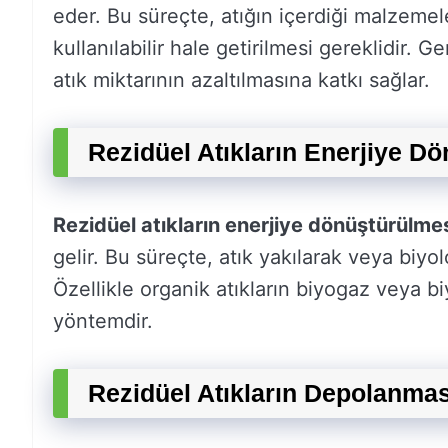
eder. Bu süreçte, atığın içerdiği malzemel
kullanılabilir hale getirilmesi gereklidir
atık miktarının azaltılmasına katkı sağlar.
Rezidüel Atıkların Enerjiye Dö
Rezidüel atıkların enerjiye dönüştürülme
gelir. Bu süreçte, atık yakılarak veya biyolo
Özellikle organik atıkların biyogaz veya biy
yöntemdir.
Rezidüel Atıkların Depolanması