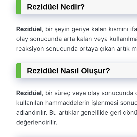
Rezidüel Nedir?
Rezidüel
, bir şeyin geriye kalan kısmını i
olay sonucunda arta kalan veya kullanılma
reaksiyon sonucunda ortaya çıkan artık mad
Rezidüel Nasıl Oluşur?
Rezidüel
, bir süreç veya olay sonucunda o
kullanılan hammaddelerin işlenmesi sonucu
adlandırılır. Bu artıklar genellikle geri d
değerlendirilir.