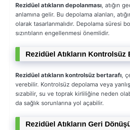
Rezidüel atıkların depolanması
, atığın ge
anlamına gelir. Bu depolama alanları, atığ
olarak tasarlanmalıdır. Depolama süresi bo
sızıntıların engellenmesi önemlidir.
Rezidüel Atıkların Kontrolsüz B
Rezidüel atıkların kontrolsüz bertarafı
, ç
verebilir. Kontrolsüz depolama veya yanlı
sızabilir, su ve toprak kirliliğine neden ola
da sağlık sorunlarına yol açabilir.
Rezidüel Atıkların Geri Dönüş