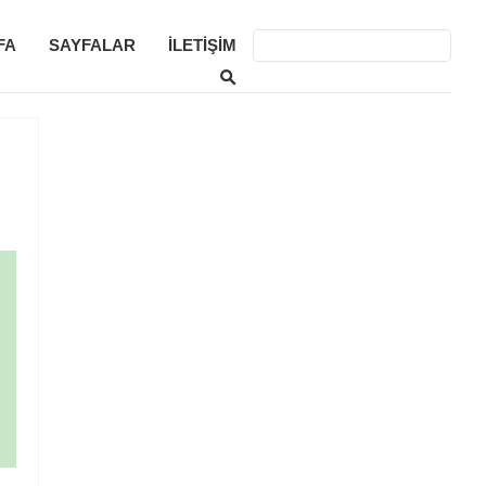
FA
SAYFALAR
İLETIŞIM