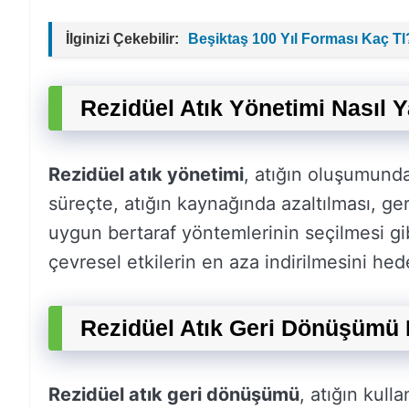
İlginizi Çekebilir:
Beşiktaş 100 Yıl Forması Kaç Tl
Rezidüel Atık Yönetimi Nasıl Y
Rezidüel atık yönetimi
, atığın oluşumunda
süreçte, atığın kaynağında azaltılması, ge
uygun bertaraf yöntemlerinin seçilmesi gibi
çevresel etkilerin en aza indirilmesini hede
Rezidüel Atık Geri Dönüşümü N
Rezidüel atık geri dönüşümü
, atığın kul