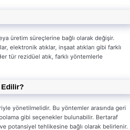
veya üretim süreçlerine bağlı olarak değişir.
r, elektronik atıklar, inşaat atıkları gibi farklı
Her tür rezidüel atık, farklı yöntemlerle
 Edilir?
iyle yönetilmelidir. Bu yöntemler arasında geri
olama gibi seçenekler bulunabilir. Bertaraf
ve potansiyel tehlikesine bağlı olarak belirlenir.