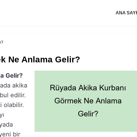
ANA SAY
r?
k Ne Anlama Gelir?
 Gelir?
yada akika
ul edilir.
 olabilir.
yı
üyada
yeni bir