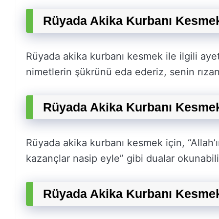
Rüyada Akika Kurbanı Kesmek İl
Rüyada akika kurbanı kesmek ile ilgili aye
nimetlerin şükrünü eda ederiz, senin rızan
Rüyada Akika Kurbanı Kesmek 
Rüyada akika kurbanı kesmek için, “Allah’ı
kazançlar nasip eyle” gibi dualar okunabili
Rüyada Akika Kurbanı Kesmek İ