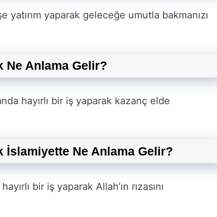
işe yatırım yaparak geleceğe umutla bakmanızı
 Ne Anlama Gelir?
da hayırlı bir iş yaparak kazanç elde
İslamiyette Ne Anlama Gelir?
yırlı bir iş yaparak Allah’ın rızasını