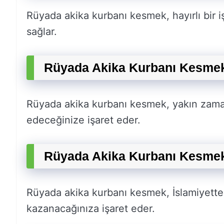
Rüyada akika kurbanı kesmek, hayırlı bir 
sağlar.
Rüyada Akika Kurbanı Kesmek
Rüyada akika kurbanı kesmek, yakın zaman
edeceğinize işaret eder.
Rüyada Akika Kurbanı Kesmek 
Rüyada akika kurbanı kesmek, İslamiyette ha
kazanacağınıza işaret eder.