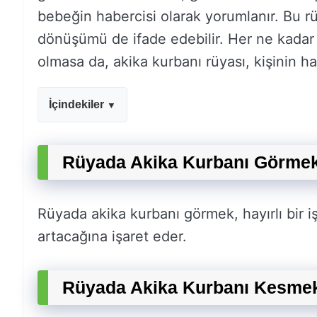
bebeğin habercisi olarak yorumlanır. Bu rü
dönüşümü de ifade edebilir. Her ne kadar r
olmasa da, akika kurbanı rüyası, kişinin hay
İçindekiler
Rüyada Akika Kurbanı Görmek
Rüyada akika kurbanı görmek, hayırlı bir i
artacağına işaret eder.
Rüyada Akika Kurbanı Kesmek 