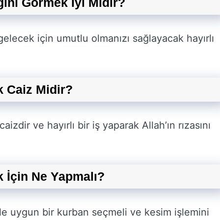
ini Görmek İyi Midir?
gelecek için umutlu olmanızı sağlayacak hayırlı
 Caiz Midir?
zdir ve hayırlı bir iş yaparak Allah’ın rızasını
 İçin Ne Yapmalı?
le uygun bir kurban seçmeli ve kesim işlemini