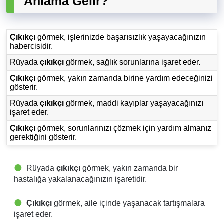
Anlama Gelir?
Çıkıkçı
görmek, işlerinizde başarısızlık yaşayacağınızın
habercisidir.
Rüyada
çıkıkçı
görmek, sağlık sorunlarına işaret eder.
Çıkıkçı
görmek, yakın zamanda birine yardım edeceğinizi
gösterir.
Rüyada
çıkıkçı
görmek, maddi kayıplar yaşayacağınızı
işaret eder.
Çıkıkçı
görmek, sorunlarınızı çözmek için yardım almanız
gerektiğini gösterir.
Rüyada
çıkıkçı
görmek, yakın zamanda bir
hastalığa yakalanacağınızın işaretidir.
Çıkıkçı
görmek, aile içinde yaşanacak tartışmalara
işaret eder.