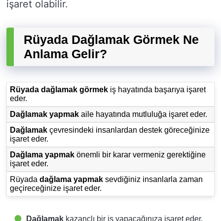
işaret olabilir.
Rüyada Dağlamak Görmek Ne
Anlama Gelir?
Rüyada dağlamak görmek
iş hayatında başarıya işaret
eder.
Dağlamak yapmak
aile hayatında mutluluğa işaret eder.
Dağlamak
çevresindeki insanlardan destek göreceğinize
işaret eder.
Dağlama yapmak
önemli bir karar vermeniz gerektiğine
işaret eder.
Rüyada
dağlama yapmak
sevdiğiniz insanlarla zaman
geçireceğinize işaret eder.
Dağlamak
kazançlı bir iş yapacağınıza işaret eder.