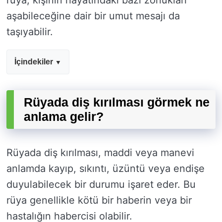
rüya, kişinin hayatındaki bazı zorlukları
aşabileceğine dair bir umut mesajı da
taşıyabilir.
İçindekiler
Rüyada diş kırılması görmek ne
anlama gelir?
Rüyada diş kırılması, maddi veya manevi
anlamda kayıp, sıkıntı, üzüntü veya endişe
duyulabilecek bir durumu işaret eder. Bu
rüya genellikle kötü bir haberin veya bir
hastalığın habercisi olabilir.