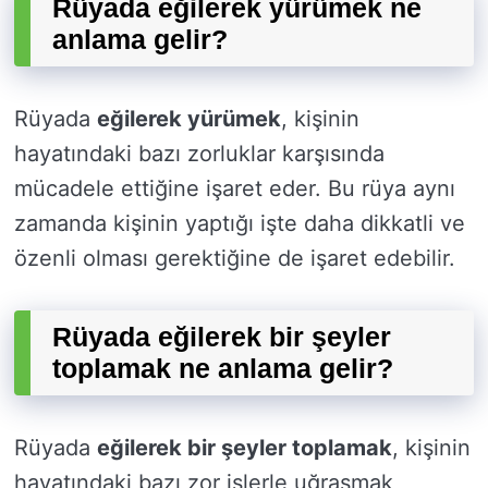
Rüyada eğilerek yürümek ne
anlama gelir?
Rüyada
eğilerek yürümek
, kişinin
hayatındaki bazı zorluklar karşısında
mücadele ettiğine işaret eder. Bu rüya aynı
zamanda kişinin yaptığı işte daha dikkatli ve
özenli olması gerektiğine de işaret edebilir.
Rüyada eğilerek bir şeyler
toplamak ne anlama gelir?
Rüyada
eğilerek bir şeyler toplamak
, kişinin
hayatındaki bazı zor işlerle uğraşmak