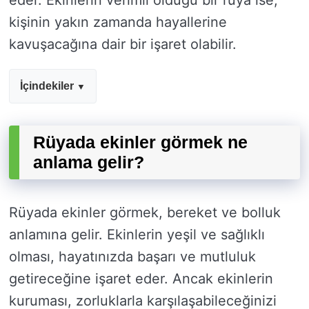
eder. Ekinlerin verimli olduğu bir rüya ise,
kişinin yakın zamanda hayallerine
kavuşacağına dair bir işaret olabilir.
İçindekiler
Rüyada ekinler görmek ne
anlama gelir?
Rüyada ekinler görmek, bereket ve bolluk
anlamına gelir. Ekinlerin yeşil ve sağlıklı
olması, hayatınızda başarı ve mutluluk
getireceğine işaret eder. Ancak ekinlerin
kuruması, zorluklarla karşılaşabileceğinizi