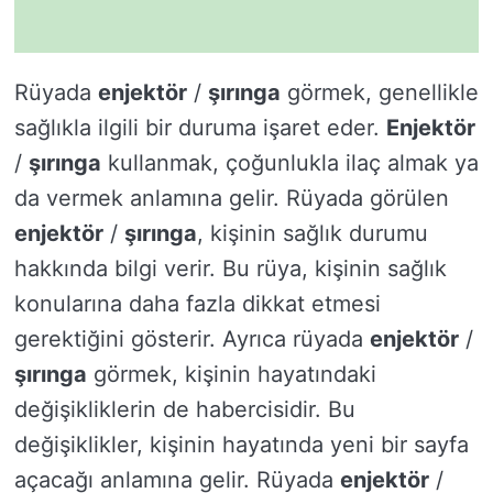
Rüyada
enjektör
/
şırınga
görmek, genellikle
sağlıkla ilgili bir duruma işaret eder.
Enjektör
/
şırınga
kullanmak, çoğunlukla ilaç almak ya
da vermek anlamına gelir. Rüyada görülen
enjektör
/
şırınga
, kişinin sağlık durumu
hakkında bilgi verir. Bu rüya, kişinin sağlık
konularına daha fazla dikkat etmesi
gerektiğini gösterir. Ayrıca rüyada
enjektör
/
şırınga
görmek, kişinin hayatındaki
değişikliklerin de habercisidir. Bu
değişiklikler, kişinin hayatında yeni bir sayfa
açacağı anlamına gelir. Rüyada
enjektör
/