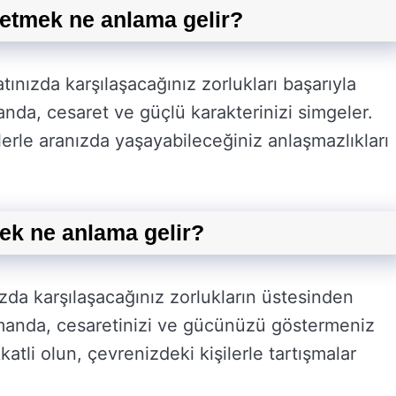
etmek ne anlama gelir?
nızda karşılaşacağınız zorlukları başarıyla
nda, cesaret ve güçlü karakterinizi simgeler.
erle aranızda yaşayabileceğiniz anlaşmazlıkları
ek ne anlama gelir?
da karşılaşacağınız zorlukların üstesinden
amanda, cesaretinizi ve gücünüzü göstermeniz
katli olun, çevrenizdeki kişilerle tartışmalar