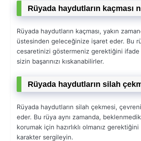
Rüyada haydutların kaçması n
Rüyada haydutların kaçması, yakın zamanda
üstesinden geleceğinize işaret eder. Bu r
cesaretinizi göstermeniz gerektiğini ifade 
sizin başarınızı kıskanabilirler.
Rüyada haydutların silah çekm
Rüyada haydutların silah çekmesi, çevreniz
eder. Bu rüya aynı zamanda, beklenmedik b
korumak için hazırlıklı olmanız gerektiğini
karakter sergileyin.