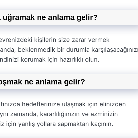
a uğramak ne anlama gelir?
vrenizdeki kişilerin size zarar vermek
manda, beklenmedik bir durumla karşılaşacağınız
ndinizi korumak için hazırlıklı olun.
oşmak ne anlama gelir?
ınızda hedeflerinize ulaşmak için elinizden
ynı zamanda, kararlılığınızın ve azminizin
iz için yanlış yollara sapmaktan kaçının.