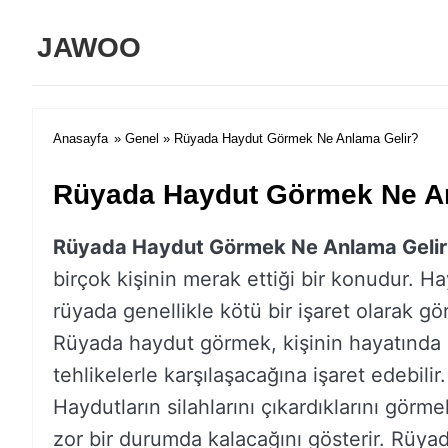
JAWOO
Anasayfa
»
Genel
» Rüyada Haydut Görmek Ne Anlama Gelir?
Rüyada Haydut Görmek Ne A
Rüyada Haydut Görmek Ne Anlama Gelir
birçok kişinin merak ettiği bir konudur. H
rüyada genellikle kötü bir işaret olarak gör
Rüyada haydut görmek, kişinin hayatında 
tehlikelerle karşılaşacağına işaret edebilir.
Haydutların silahlarını çıkardıklarını görme
zor bir durumda kalacağını gösterir. Rüya