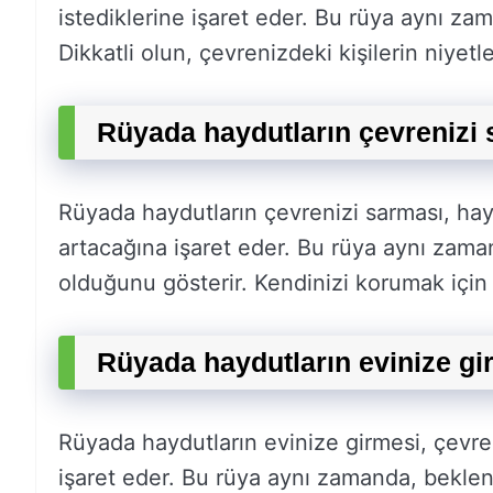
istediklerine işaret eder. Bu rüya aynı za
Dikkatli olun, çevrenizdeki kişilerin niyetler
Rüyada haydutların çevrenizi 
Rüyada haydutların çevrenizi sarması, haya
artacağına işaret eder. Bu rüya aynı zaman
olduğunu gösterir. Kendinizi korumak için h
Rüyada haydutların evinize gi
Rüyada haydutların evinize girmesi, çevren
işaret eder. Bu rüya aynı zamanda, beklenm