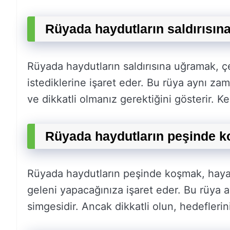
Rüyada haydutların saldırısın
Rüyada haydutların saldırısına uğramak, çe
istediklerine işaret eder. Bu rüya aynı za
ve dikkatli olmanız gerektiğini gösterir. Ke
Rüyada haydutların peşinde k
Rüyada haydutların peşinde koşmak, hayat
geleni yapacağınıza işaret eder. Bu rüya a
simgesidir. Ancak dikkatli olun, hedeflerin