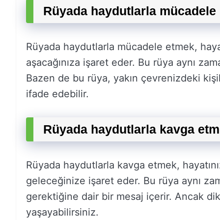
Rüyada haydutlarla mücadele 
Rüyada haydutlarla mücadele etmek, hayatı
aşacağınıza işaret eder. Bu rüya aynı zama
Bazen de bu rüya, yakın çevrenizdeki kişil
ifade edebilir.
Rüyada haydutlarla kavga etm
Rüyada haydutlarla kavga etmek, hayatınız
geleceğinize işaret eder. Bu rüya aynı z
gerektiğine dair bir mesaj içerir. Ancak dik
yaşayabilirsiniz.