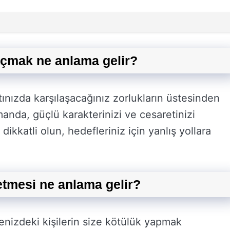
açmak ne anlama gelir?
nızda karşılaşacağınız zorlukların üstesinden
anda, güçlü karakterinizi ve cesaretinizi
ikkatli olun, hedefleriniz için yanlış yollara
etmesi ne anlama gelir?
enizdeki kişilerin size kötülük yapmak