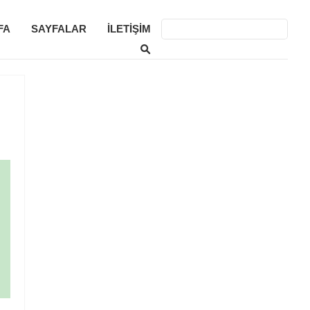
FA
SAYFALAR
İLETIŞIM