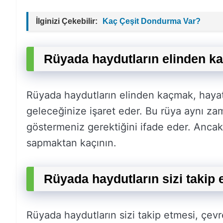
İlginizi Çekebilir:
Kaç Çeşit Dondurma Var?
Rüyada haydutların elinden k
Rüyada haydutların elinden kaçmak, hayatı
geleceğinize işaret eder. Bu rüya aynı zam
göstermeniz gerektiğini ifade eder. Ancak d
sapmaktan kaçının.
Rüyada haydutların sizi takip 
Rüyada haydutların sizi takip etmesi, çevr