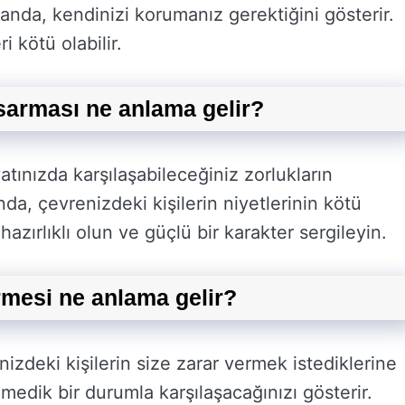
manda, kendinizi korumanız gerektiğini gösterir.
i kötü olabilir.
sarması ne anlama gelir?
tınızda karşılaşabileceğiniz zorlukların
da, çevrenizdeki kişilerin niyetlerinin kötü
azırlıklı olun ve güçlü bir karakter sergileyin.
rmesi ne anlama gelir?
izdeki kişilerin size zarar vermek istediklerine
edik bir durumla karşılaşacağınızı gösterir.