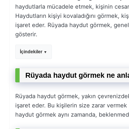
haydutlarla mücadele etmek, kişinin cesaret
Haydutların kişiyi kovaladığını görmek, k
işaret eder. Rüyada haydut görmek, genelli
gösterir.
İçindekiler
Rüyada haydut görmek ne anl
Rüyada haydut görmek, yakın çevrenizdeki 
işaret eder. Bu kişilerin size zarar vermek
haydut görmek aynı zamanda, beklenmedik b