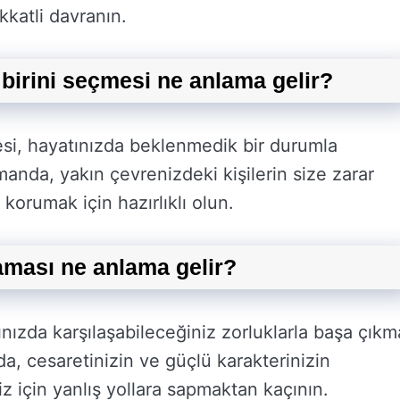
kkatli davranın.
birini seçmesi ne anlama gelir?
esi, hayatınızda beklenmedik bir durumla
manda, yakın çevrenizdeki kişilerin size zarar
 korumak için hazırlıklı olun.
aması ne anlama gelir?
nızda karşılaşabileceğiniz zorluklarla başa çıkm
a, cesaretinizin ve güçlü karakterinizin
iz için yanlış yollara sapmaktan kaçının.