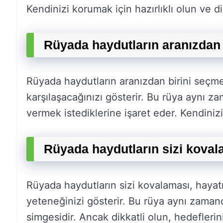
Kendinizi korumak için hazırlıklı olun ve di
Rüyada haydutların aranızdan 
Rüyada haydutların aranızdan birini seçm
karşılaşacağınızı gösterir. Bu rüya aynı za
vermek istediklerine işaret eder. Kendinizi
Rüyada haydutların sizi koval
Rüyada haydutların sizi kovalaması, hayatı
yeteneğinizi gösterir. Bu rüya aynı zamand
simgesidir. Ancak dikkatli olun, hedeflerin