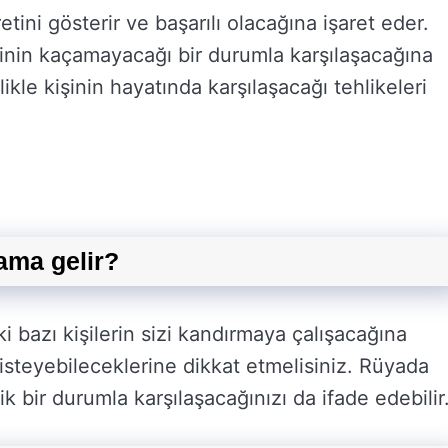
ini gösterir ve başarılı olacağına işaret eder.
işinin kaçamayacağı bir durumla karşılaşacağına
kle kişinin hayatında karşılaşacağı tehlikeleri
ama gelir?
bazı kişilerin sizi kandırmaya çalışacağına
 isteyebileceklerine dikkat etmelisiniz. Rüyada
ir durumla karşılaşacağınızı da ifade edebilir