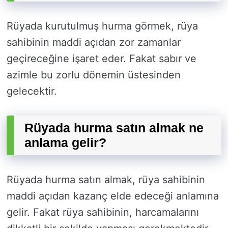
Rüyada kurutulmuş hurma görmek, rüya
sahibinin maddi açıdan zor zamanlar
geçireceğine işaret eder. Fakat sabır ve
azimle bu zorlu dönemin üstesinden
gelecektir.
Rüyada hurma satın almak ne
anlama gelir?
Rüyada hurma satın almak, rüya sahibinin
maddi açıdan kazanç elde edeceği anlamına
gelir. Fakat rüya sahibinin, harcamalarını