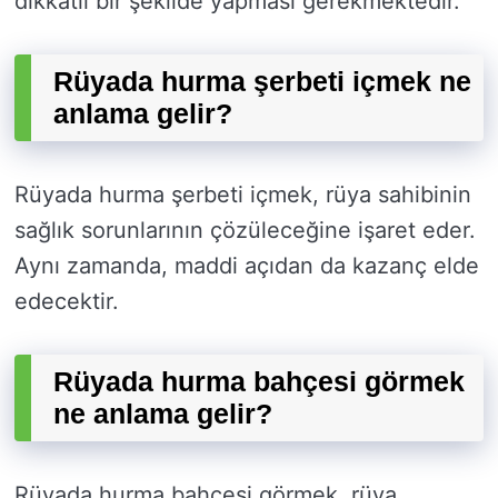
dikkatli bir şekilde yapması gerekmektedir.
Rüyada hurma şerbeti içmek ne
anlama gelir?
Rüyada hurma şerbeti içmek, rüya sahibinin
sağlık sorunlarının çözüleceğine işaret eder.
Aynı zamanda, maddi açıdan da kazanç elde
edecektir.
Rüyada hurma bahçesi görmek
ne anlama gelir?
Rüyada hurma bahçesi görmek, rüya