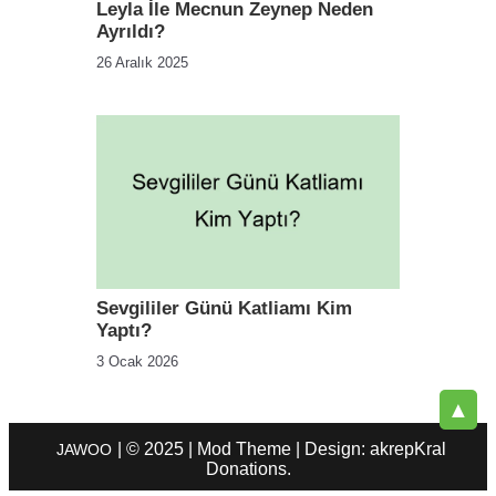
Leyla İle Mecnun Zeynep Neden
Ayrıldı?
26 Aralık 2025
Sevgililer Günü Katliamı Kim
Yaptı?
3 Ocak 2026
▲
| © 2025 | Mod Theme | Design: akrepKral
JAWOO
Donations.