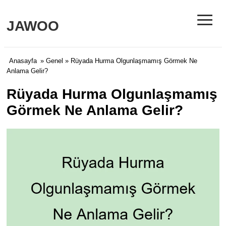
≡
JAWOO
Anasayfa
»
Genel
» Rüyada Hurma Olgunlaşmamış Görmek Ne
Anlama Gelir?
Rüyada Hurma Olgunlaşmamış
Görmek Ne Anlama Gelir?