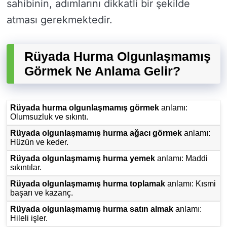
sahibinin, adımlarını dikkatli bir şekilde
atması gerekmektedir.
Rüyada Hurma Olgunlaşmamış
Görmek Ne Anlama Gelir?
Rüyada hurma olgunlaşmamış görmek
anlamı:
Olumsuzluk ve sıkıntı.
Rüyada olgunlaşmamış hurma ağacı görmek
anlamı:
Hüzün ve keder.
Rüyada olgunlaşmamış hurma yemek
anlamı: Maddi
sıkıntılar.
Rüyada olgunlaşmamış hurma toplamak
anlamı: Kısmi
başarı ve kazanç.
Rüyada olgunlaşmamış hurma satın almak
anlamı:
Hileli işler.