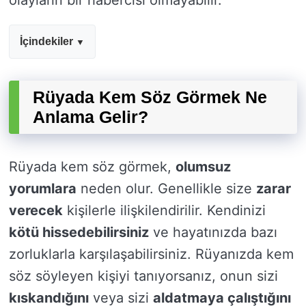
olayların bir habercisi olmayabilir.
İçindekiler
Rüyada Kem Söz Görmek Ne
Anlama Gelir?
Rüyada kem söz görmek,
olumsuz
yorumlara
neden olur. Genellikle size
zarar
verecek
kişilerle ilişkilendirilir. Kendinizi
kötü hissedebilirsiniz
ve hayatınızda bazı
zorluklarla karşılaşabilirsiniz. Rüyanızda kem
söz söyleyen kişiyi tanıyorsanız, onun sizi
kıskandığını
veya sizi
aldatmaya çalıştığını