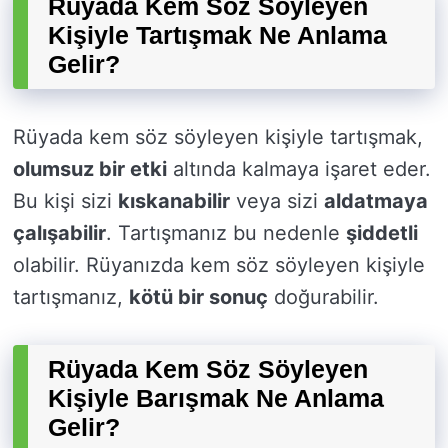
Rüyada Kem Söz Söyleyen
Kişiyle Tartışmak Ne Anlama
Gelir?
Rüyada kem söz söyleyen kişiyle tartışmak,
olumsuz bir etki
altında kalmaya işaret eder.
Bu kişi sizi
kıskanabilir
veya sizi
aldatmaya
çalışabilir
. Tartışmanız bu nedenle
şiddetli
olabilir. Rüyanızda kem söz söyleyen kişiyle
tartışmanız,
kötü bir sonuç
doğurabilir.
Rüyada Kem Söz Söyleyen
Kişiyle Barışmak Ne Anlama
Gelir?