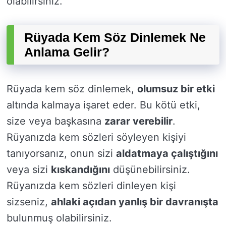
olabilirsiniz.
Rüyada Kem Söz Dinlemek Ne
Anlama Gelir?
Rüyada kem söz dinlemek,
olumsuz bir etki
altında kalmaya işaret eder. Bu kötü etki,
size veya başkasına
zarar verebilir
.
Rüyanızda kem sözleri söyleyen kişiyi
tanıyorsanız, onun sizi
aldatmaya çalıştığını
veya sizi
kıskandığını
düşünebilirsiniz.
Rüyanızda kem sözleri dinleyen kişi
sizseniz,
ahlaki açıdan yanlış bir davranışta
bulunmuş olabilirsiniz.