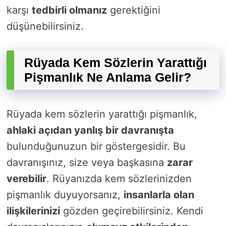
karşı
tedbirli olmanız
gerektiğini
düşünebilirsiniz.
Rüyada Kem Sözlerin Yarattığı
Pişmanlık Ne Anlama Gelir?
Rüyada kem sözlerin yarattığı pişmanlık,
ahlaki açıdan yanlış bir davranışta
bulunduğunuzun bir göstergesidir. Bu
davranışınız, size veya başkasına
zarar
verebilir
. Rüyanızda kem sözlerinizden
pişmanlık duyuyorsanız,
insanlarla olan
ilişkilerinizi
gözden geçirebilirsiniz. Kendi