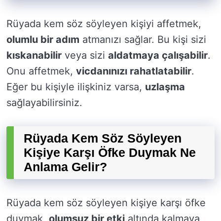
Rüyada kem söz söyleyen kişiyi affetmek,
olumlu bir adım
atmanızı sağlar. Bu kişi sizi
kıskanabilir
veya sizi
aldatmaya çalışabilir
.
Onu affetmek,
vicdanınızı rahatlatabilir
.
Eğer bu kişiyle ilişkiniz varsa,
uzlaşma
sağlayabilirsiniz.
Rüyada Kem Söz Söyleyen
Kişiye Karşı Öfke Duymak Ne
Anlama Gelir?
Rüyada kem söz söyleyen kişiye karşı öfke
duymak,
olumsuz bir etki
altında kalmaya