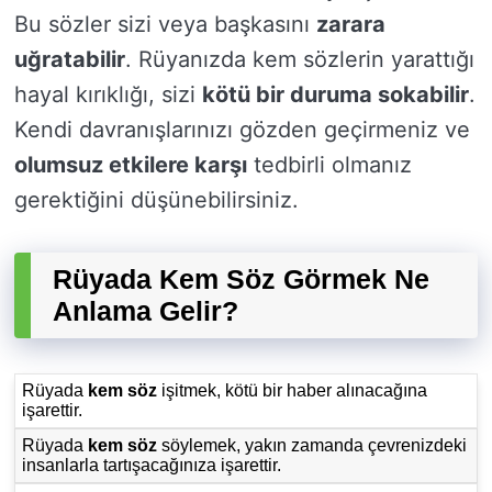
Bu sözler sizi veya başkasını
zarara
uğratabilir
. Rüyanızda kem sözlerin yarattığı
hayal kırıklığı, sizi
kötü bir duruma sokabilir
.
Kendi davranışlarınızı gözden geçirmeniz ve
olumsuz etkilere karşı
tedbirli olmanız
gerektiğini düşünebilirsiniz.
Rüyada Kem Söz Görmek Ne
Anlama Gelir?
Rüyada
kem söz
işitmek, kötü bir haber alınacağına
işarettir.
Rüyada
kem söz
söylemek, yakın zamanda çevrenizdeki
insanlarla tartışacağınıza işarettir.