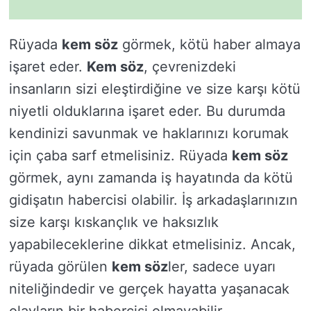
Rüyada
kem söz
görmek, kötü haber almaya
işaret eder.
Kem söz
, çevrenizdeki
insanların sizi eleştirdiğine ve size karşı kötü
niyetli olduklarına işaret eder. Bu durumda
kendinizi savunmak ve haklarınızı korumak
için çaba sarf etmelisiniz. Rüyada
kem söz
görmek, aynı zamanda iş hayatında da kötü
gidişatın habercisi olabilir. İş arkadaşlarınızın
size karşı kıskançlık ve haksızlık
yapabileceklerine dikkat etmelisiniz. Ancak,
rüyada görülen
kem söz
ler, sadece uyarı
niteliğindedir ve gerçek hayatta yaşanacak