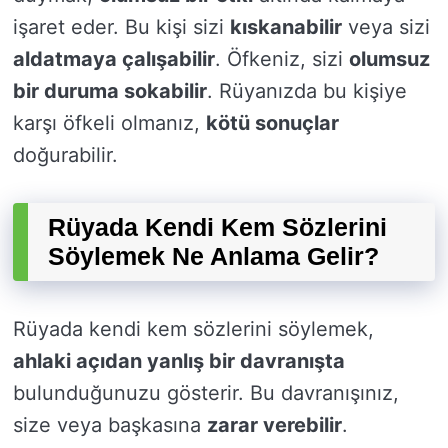
işaret eder. Bu kişi sizi
kıskanabilir
veya sizi
aldatmaya çalışabilir
. Öfkeniz, sizi
olumsuz
bir duruma sokabilir
. Rüyanızda bu kişiye
karşı öfkeli olmanız,
kötü sonuçlar
doğurabilir.
Rüyada Kendi Kem Sözlerini
Söylemek Ne Anlama Gelir?
Rüyada kendi kem sözlerini söylemek,
ahlaki açıdan yanlış bir davranışta
bulunduğunuzu gösterir. Bu davranışınız,
size veya başkasına
zarar verebilir
.