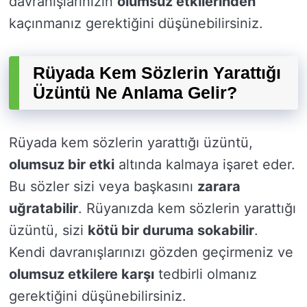
davranışlarınızın
olumsuz etkilerinden
kaçınmanız gerektiğini düşünebilirsiniz.
Rüyada Kem Sözlerin Yarattığı
Üzüntü Ne Anlama Gelir?
Rüyada kem sözlerin yarattığı üzüntü,
olumsuz bir etki
altında kalmaya işaret eder.
Bu sözler sizi veya başkasını
zarara
uğratabilir
. Rüyanızda kem sözlerin yarattığı
üzüntü, sizi
kötü bir duruma sokabilir
.
Kendi davranışlarınızı gözden geçirmeniz ve
olumsuz etkilere karşı
tedbirli olmanız
gerektiğini düşünebilirsiniz.