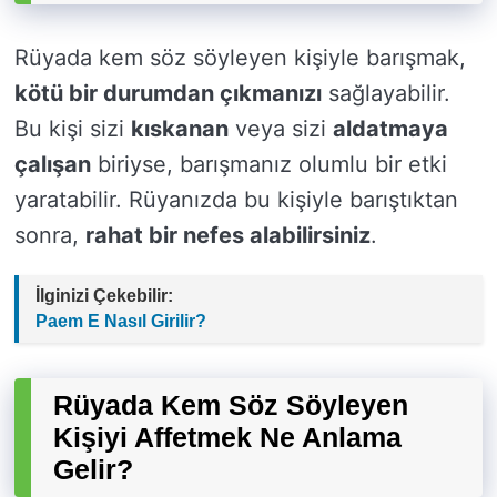
Rüyada kem söz söyleyen kişiyle barışmak,
kötü bir durumdan çıkmanızı
sağlayabilir.
Bu kişi sizi
kıskanan
veya sizi
aldatmaya
çalışan
biriyse, barışmanız olumlu bir etki
yaratabilir. Rüyanızda bu kişiyle barıştıktan
sonra,
rahat bir nefes alabilirsiniz
.
İlginizi Çekebilir:
Paem E Nasıl Girilir?
Rüyada Kem Söz Söyleyen
Kişiyi Affetmek Ne Anlama
Gelir?