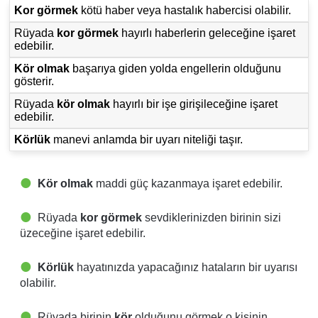
Kor görmek
kötü haber veya hastalık habercisi olabilir.
Rüyada
kor görmek
hayırlı haberlerin geleceğine işaret
edebilir.
Kör olmak
başarıya giden yolda engellerin olduğunu
gösterir.
Rüyada
kör olmak
hayırlı bir işe girişileceğine işaret
edebilir.
Körlük
manevi anlamda bir uyarı niteliği taşır.
Kör olmak
maddi güç kazanmaya işaret edebilir.
Rüyada
kor görmek
sevdiklerinizden birinin sizi
üzeceğine işaret edebilir.
Körlük
hayatınızda yapacağınız hataların bir uyarısı
olabilir.
Rüyada birinin
kör
olduğunu görmek o kişinin