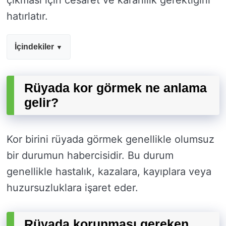
çıkması için cesaret ve kararlılık gerektiğini
hatırlatır.
İçindekiler
Rüyada kor görmek ne anlama
gelir?
Kor birini rüyada görmek genellikle olumsuz
bir durumun habercisidir. Bu durum
genellikle hastalık, kazalara, kayıplara veya
huzursuzluklara işaret eder.
Rüyada korunması gereken