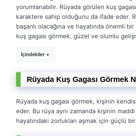
yorumlanabilir. Rüyada görülen kuş gagası,
karaktere sahip olduğunu da ifade eder. Rü
başarılı olacağına ve hayatında önemli bi
kuş gagası görmek, güzel ve olumlu geliş
İçindekiler
Rüyada Kuş Gagası Görmek N
Rüyada kuş gagası görmek, kişinin kendis
eder. Bu rüya aynı zamanda kişinin maddi k
hayatındaki zorlukları aşmak için güçlü bi