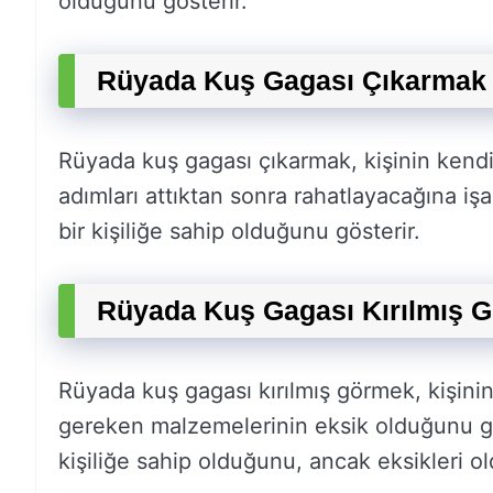
olduğunu gösterir.
Rüyada Kuş Gagası Çıkarmak 
Rüyada kuş gagası çıkarmak, kişinin kendi
adımları attıktan sonra rahatlayacağına iş
bir kişiliğe sahip olduğunu gösterir.
Rüyada Kuş Gagası Kırılmış 
Rüyada kuş gagası kırılmış görmek, kişinin
gereken malzemelerinin eksik olduğunu gös
kişiliğe sahip olduğunu, ancak eksikleri o