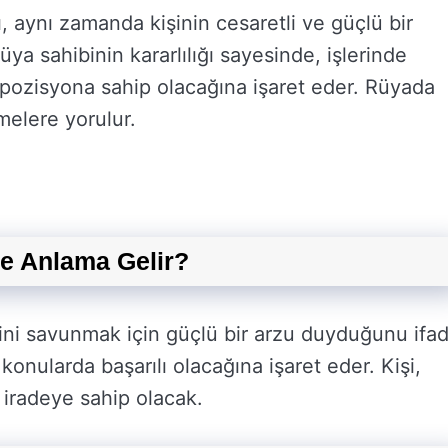
 aynı zamanda kişinin cesaretli ve güçlü bir
ya sahibinin kararlılığı sayesinde, işlerinde
r pozisyona sahip olacağına işaret eder. Rüyada
melere yorulur.
e Anlama Gelir?
ini savunmak için güçlü bir arzu duyduğunu ifa
onularda başarılı olacağına işaret eder. Kişi,
r iradeye sahip olacak.