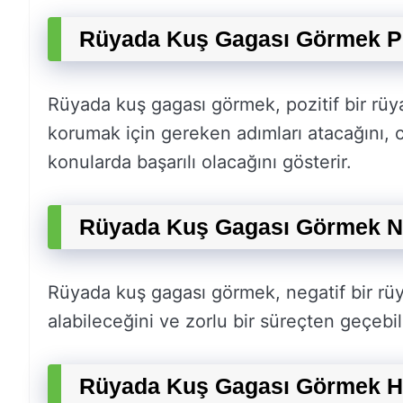
Rüyada Kuş Gagası Görmek Po
Rüyada kuş gagası görmek, pozitif bir rüyad
korumak için gereken adımları atacağını, c
konularda başarılı olacağını gösterir.
Rüyada Kuş Gagası Görmek Ne
Rüyada kuş gagası görmek, negatif bir rüya
alabileceğini ve zorlu bir süreçten geçebil
Rüyada Kuş Gagası Görmek H