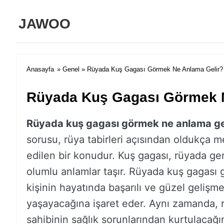
JAWOO
Anasayfa
»
Genel
» Rüyada Kuş Gagası Görmek Ne Anlama Gelir?
Rüyada Kuş Gagası Görmek 
Rüyada kuş gagası görmek ne anlama ge
sorusu, rüya tabirleri açısından oldukça m
edilen bir konudur. Kuş gagası, rüyada gen
olumlu anlamlar taşır. Rüyada kuş gagası
kişinin hayatında başarılı ve güzel gelişme
yaşayacağına işaret eder. Aynı zamanda, 
sahibinin sağlık sorunlarından kurtulacağı