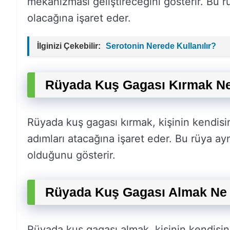
mekanizması geliştireceğini gösterir. Bu 
olacağına işaret eder.
İlginizi Çekebilir:
Serotonin Nerede Kullanılır?
Rüyada Kuş Gagası Kırmak Ne
Rüyada kuş gagası kırmak, kişinin kendisi
adımları atacağına işaret eder. Bu rüya ayn
olduğunu gösterir.
Rüyada Kuş Gagası Almak Ne 
Rüyada kuş gagası almak, kişinin kendisin