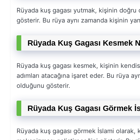
Rüyada kuş gagası yutmak, kişinin doğru o
gösterir. Bu rüya aynı zamanda kişinin yanlı
Rüyada Kuş Gagası Kesmek N
Rüyada kuş gagası kesmek, kişinin kendisi
adımları atacağına işaret eder. Bu rüya ayn
olduğunu gösterir.
Rüyada Kuş Gagası Görmek İs
Rüyada kuş gagası görmek İslami olarak, k