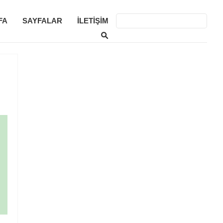
FA
SAYFALAR
İLETIŞIM