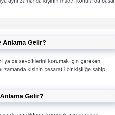
rüya aynı zamanda kişinin maddi konularda başarı
 Anlama Gelir?
ni ya da sevdiklerini korumak için gereken
ı zamanda kişinin cesaretli bir kişiliğe sahip
Anlama Gelir?
i ya da sevdiklerini korumak için gereken