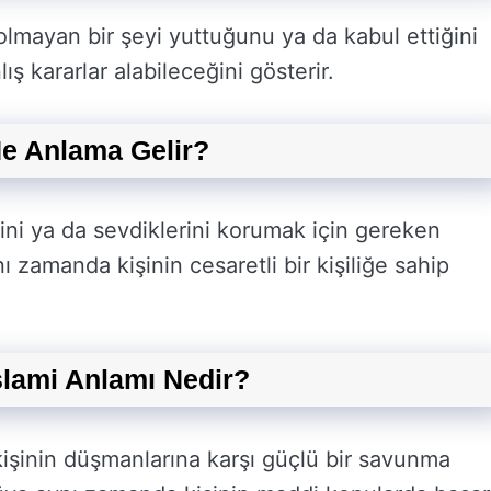
lmayan bir şeyi yuttuğunu ya da kabul ettiğini
ş kararlar alabileceğini gösterir.
e Anlama Gelir?
ni ya da sevdiklerini korumak için gereken
ı zamanda kişinin cesaretli bir kişiliğe sahip
lami Anlamı Nedir?
işinin düşmanlarına karşı güçlü bir savunma