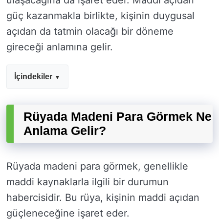
ulaşacağına da işaret eder. Maddi açıdan
güç kazanmakla birlikte, kişinin duygusal
açıdan da tatmin olacağı bir döneme
gireceği anlamına gelir.
İçindekiler
Rüyada Madeni Para Görmek Ne
Anlama Gelir?
Rüyada madeni para görmek, genellikle
maddi kaynaklarla ilgili bir durumun
habercisidir. Bu rüya, kişinin maddi açıdan
güçleneceğine işaret eder.