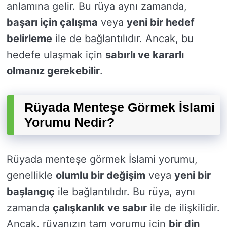
anlamına gelir. Bu rüya aynı zamanda,
başarı için çalışma
veya
yeni bir hedef
belirleme
ile de bağlantılıdır. Ancak, bu
hedefe ulaşmak için
sabırlı ve kararlı
olmanız gerekebilir
.
Rüyada Menteşe Görmek İslami
Yorumu Nedir?
Rüyada menteşe görmek İslami yorumu,
genellikle
olumlu bir değişim
veya
yeni bir
başlangıç
ile bağlantılıdır. Bu rüya, aynı
zamanda
çalışkanlık ve sabır
ile de ilişkilidir.
Ancak, rüyanızın tam yorumu için
bir din