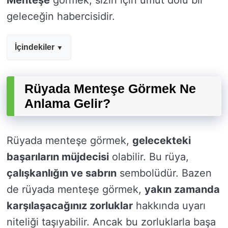
Menteşe
görmek, sizin için umut dolu bir
geleceğin habercisidir.
İçindekiler
Rüyada Menteşe Görmek Ne
Anlama Gelir?
Rüyada menteşe görmek,
gelecekteki
başarıların müjdecisi
olabilir. Bu rüya,
çalışkanlığın ve sabrın
sembolüdür. Bazen
de rüyada menteşe görmek,
yakın zamanda
karşılaşacağınız zorluklar
hakkında uyarı
niteliği taşıyabilir. Ancak bu zorluklarla başa