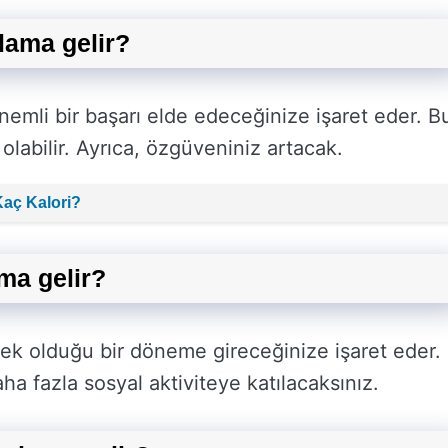
lama gelir?
emli bir başarı elde edeceğinize işaret eder. B
olabilir. Ayrıca, özgüveniniz artacak.
Kaç Kalori?
ma gelir?
ek olduğu bir döneme gireceğinize işaret eder.
ha fazla sosyal aktiviteye katılacaksınız.