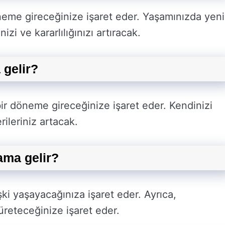
neme gireceğinize işaret eder. Yaşamınızda yeni
zi ve kararlılığınızı artıracak.
 gelir?
ir döneme gireceğinize işaret eder. Kendinizi
rileriniz artacak.
ma gelir?
ki yaşayacağınıza işaret eder. Ayrıca,
r üreteceğinize işaret eder.