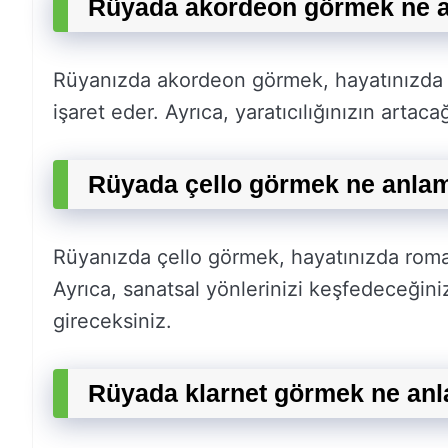
Rüyada akordeon görmek ne a
Rüyanızda akordeon görmek, hayatınızda k
işaret eder. Ayrıca, yaratıcılığınızın artac
Rüyada çello görmek ne anlam
Rüyanızda çello görmek, hayatınızda roman
Ayrıca, sanatsal yönlerinizi keşfedeceğiniz
gireceksiniz.
Rüyada klarnet görmek ne anl