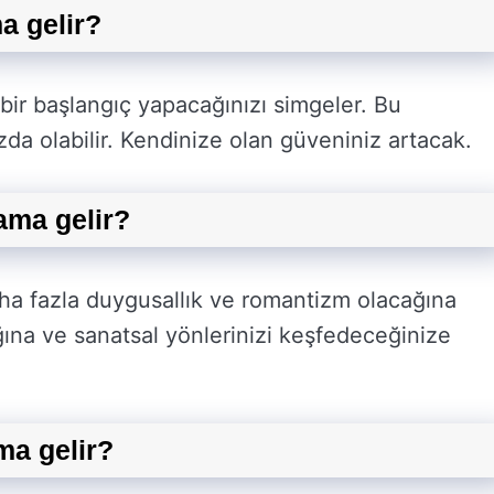
a gelir?
bir başlangıç yapacağınızı simgeler. Bu
zda olabilir. Kendinize olan güveniniz artacak.
ama gelir?
a fazla duygusallık ve romantizm olacağına
cağına ve sanatsal yönlerinizi keşfedeceğinize
ma gelir?