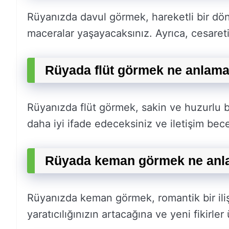
Rüyanızda davul görmek, hareketli bir dö
maceralar yaşayacaksınız. Ayrıca, cesaretini
Rüyada flüt görmek ne anlama
Rüyanızda flüt görmek, sakin ve huzurlu b
daha iyi ifade edeceksiniz ve iletişim bece
Rüyada keman görmek ne anla
Rüyanızda keman görmek, romantik bir iliş
yaratıcılığınızın artacağına ve yeni fikirle