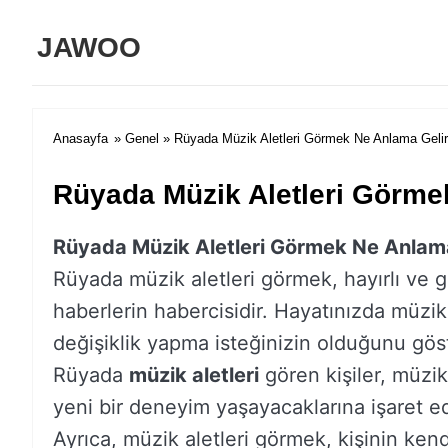
JAWOO
Anasayfa
»
Genel
» Rüyada Müzik Aletleri Görmek Ne Anlama Geli
Rüyada Müzik Aletleri Görme
Rüyada Müzik Aletleri Görmek Ne Anlama
Rüyada müzik aletleri görmek, hayırlı ve 
haberlerin habercisidir. Hayatınızda müzikle
değişiklik yapma isteğinizin olduğunu göst
Rüyada
müzik aletleri
gören kişiler, müzikle
yeni bir deneyim yaşayacaklarına işaret e
Ayrıca, müzik aletleri görmek, kişinin kend