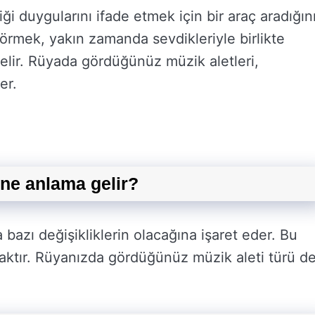
i duygularını ifade etmek için bir araç aradığın
örmek, yakın zamanda sevdikleriyle birlikte
gelir. Rüyada gördüğünüz müzik aletleri,
er.
ne anlama gelir?
bazı değişikliklerin olacağına işaret eder. Bu
caktır. Rüyanızda gördüğünüz müzik aleti türü d