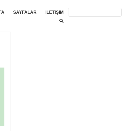
FA
SAYFALAR
İLETIŞIM