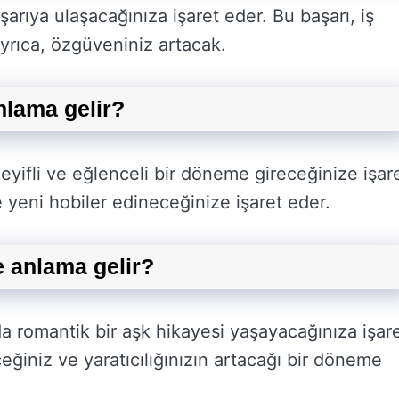
rıya ulaşacağınıza işaret eder. Bu başarı, iş
Ayrıca, özgüveniniz artacak.
lama gelir?
ifli ve eğlenceli bir döneme gireceğinize işar
ve yeni hobiler edineceğinize işaret eder.
 anlama gelir?
 romantik bir aşk hikayesi yaşayacağınıza işar
eğiniz ve yaratıcılığınızın artacağı bir döneme