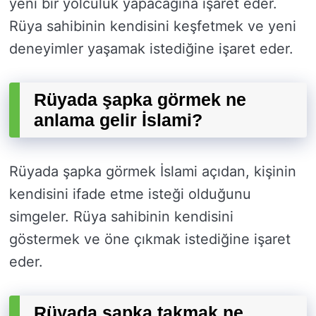
yeni bir yolculuk yapacağına işaret eder.
Rüya sahibinin kendisini keşfetmek ve yeni
deneyimler yaşamak istediğine işaret eder.
Rüyada şapka görmek ne
anlama gelir İslami?
Rüyada şapka görmek İslami açıdan, kişinin
kendisini ifade etme isteği olduğunu
simgeler. Rüya sahibinin kendisini
göstermek ve öne çıkmak istediğine işaret
eder.
Rüyada şapka takmak ne