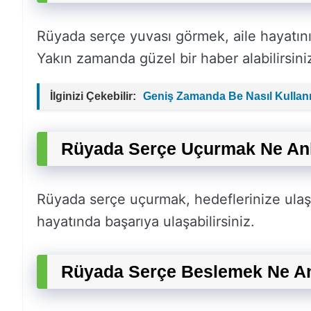
Rüyada serçe yuvası görmek, aile hayatını
Yakın zamanda güzel bir haber alabilirsini
İlginizi Çekebilir:
Geniş Zamanda Be Nasıl Kullanı
Rüyada Serçe Uçurmak Ne An
Rüyada serçe uçurmak, hedeflerinize ulaşm
hayatında başarıya ulaşabilirsiniz.
Rüyada Serçe Beslemek Ne An