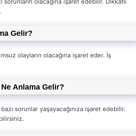
sorunların olacağına işaret edebilir. Dikkatli
.
ma Gelir?
suz olayların olacağına işaret eder. İş
Ne Anlama Gelir?
azı sorunlar yaşayacağınıza işaret edebilir.
lirsiniz.