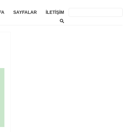
FA
SAYFALAR
İLETIŞIM