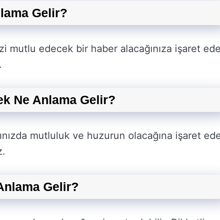
lama Gelir?
 mutlu edecek bir haber alacağınıza işaret ede
.
ek Ne Anlama Gelir?
ınızda mutluluk ve huzurun olacağına işaret ede
z.
Anlama Gelir?