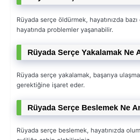
Rüyada serçe öldürmek, hayatınızda bazı ol
hayatında problemler yaşanabilir.
Rüyada Serçe Yakalamak Ne A
Rüyada serçe yakalamak, başarıya ulaşmak 
gerektiğine işaret eder.
Rüyada Serçe Beslemek Ne An
Rüyada serçe beslemek, hayatınızda olumlu