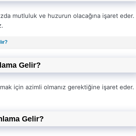
zda mutluluk ve huzurun olacağına işaret eder.
z.
lır?
lama Gelir?
ak için azimli olmanız gerektiğine işaret eder. 
lama Gelir?