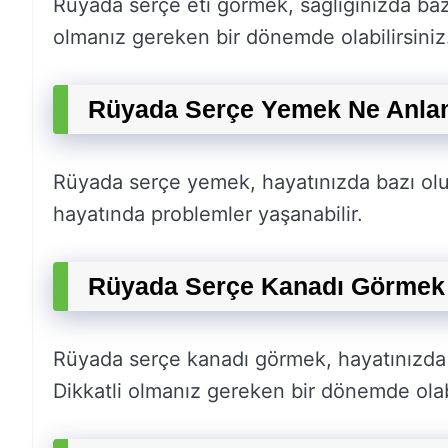
Rüyada serçe eti görmek, sağlığınızda bazı 
olmanız gereken bir dönemde olabilirsiniz
Rüyada Serçe Yemek Ne Anla
Rüyada serçe yemek, hayatınızda bazı olum
hayatında problemler yaşanabilir.
Rüyada Serçe Kanadı Görmek 
Rüyada serçe kanadı görmek, hayatınızda b
Dikkatli olmanız gereken bir dönemde olabi