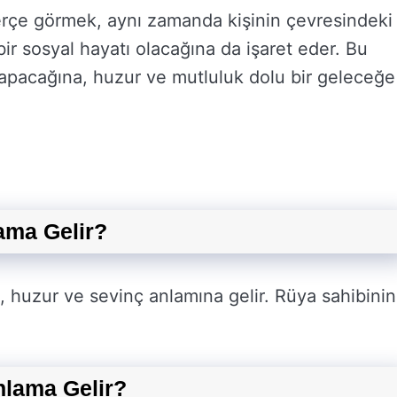
erçe görmek, aynı zamanda kişinin çevresindeki
 bir sosyal hayatı olacağına da işaret eder. Bu
 yapacağına, huzur ve mutluluk dolu bir geleceğe
ama Gelir?
 huzur ve sevinç anlamına gelir. Rüya sahibinin
lama Gelir?