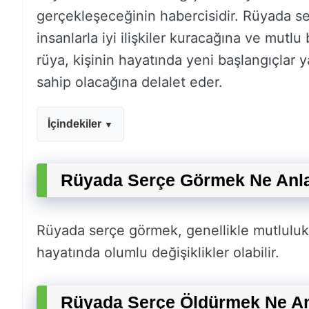
gerçekleşeceğinin habercisidir. Rüyada s
insanlarla iyi ilişkiler kuracağına ve mutlu
rüya, kişinin hayatında yeni başlangıçlar
sahip olacağına delalet eder.
İçindekiler
Rüyada Serçe Görmek Ne Anl
Rüyada serçe görmek, genellikle mutluluk,
hayatında olumlu değişiklikler olabilir.
Rüyada Serçe Öldürmek Ne An