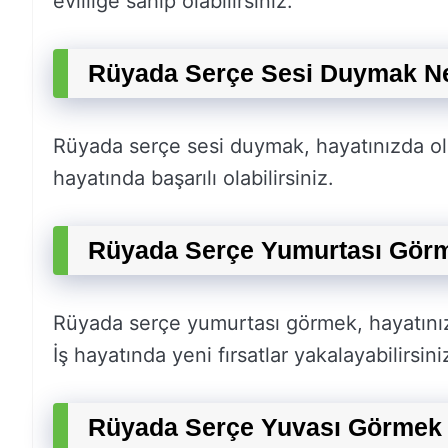
evliliğe sahip olabilirsiniz.
Rüyada Serçe Sesi Duymak Ne
Rüyada serçe sesi duymak, hayatınızda olum
hayatında başarılı olabilirsiniz.
Rüyada Serçe Yumurtası Görm
Rüyada serçe yumurtası görmek, hayatınız
İş hayatında yeni fırsatlar yakalayabilirsini
Rüyada Serçe Yuvası Görmek 