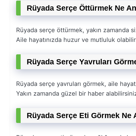
Rüyada Serçe Öttürmek Ne An
Rüyada serçe öttürmek, yakın zamanda sizi
Aile hayatınızda huzur ve mutluluk olabilir
Rüyada Serçe Yavruları Görm
Rüyada serçe yavruları görmek, aile hayat
Yakın zamanda güzel bir haber alabilirsini
Rüyada Serçe Eti Görmek Ne 