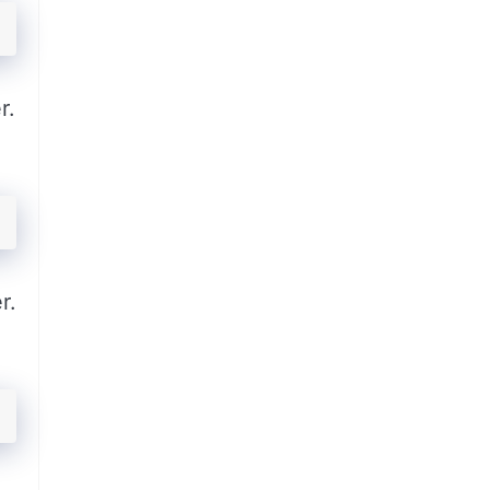
r.
r.