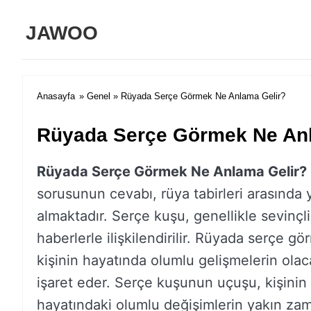
JAWOO
Anasayfa
»
Genel
» Rüyada Serçe Görmek Ne Anlama Gelir?
Rüyada Serçe Görmek Ne Anl
Rüyada Serçe Görmek Ne Anlama Gelir?
sorusunun cevabı, rüya tabirleri arasında 
almaktadır. Serçe kuşu, genellikle sevinçl
haberlerle ilişkilendirilir. Rüyada serçe gö
kişinin hayatında olumlu gelişmelerin ola
işaret eder. Serçe kuşunun uçuşu, kişinin
hayatındaki olumlu değişimlerin yakın za