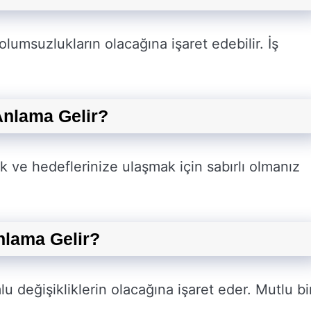
umsuzlukların olacağına işaret edebilir. İş
nlama Gelir?
ve hedeflerinize ulaşmak için sabırlı olmanız
lama Gelir?
 değişikliklerin olacağına işaret eder. Mutlu bi