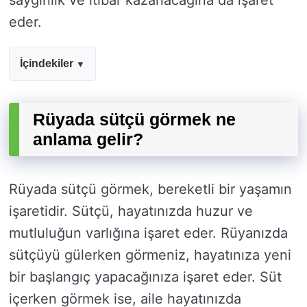
saygınlık ve itibar kazanacağına da işaret
eder.
İçindekiler
Rüyada sütçü görmek ne
anlama gelir?
Rüyada sütçü görmek, bereketli bir yaşamın
işaretidir. Sütçü, hayatınızda huzur ve
mutluluğun varlığına işaret eder. Rüyanızda
sütçüyü gülerken görmeniz, hayatınıza yeni
bir başlangıç yapacağınıza işaret eder. Süt
içerken görmek ise, aile hayatınızda