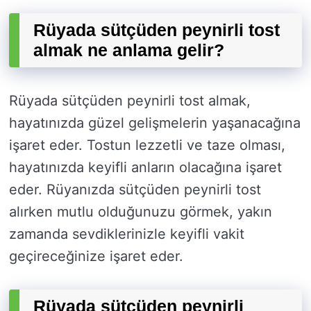
Rüyada sütçüden peynirli tost
almak ne anlama gelir?
Rüyada sütçüden peynirli tost almak,
hayatınızda güzel gelişmelerin yaşanacağına
işaret eder. Tostun lezzetli ve taze olması,
hayatınızda keyifli anların olacağına işaret
eder. Rüyanızda sütçüden peynirli tost
alırken mutlu olduğunuzu görmek, yakın
zamanda sevdiklerinizle keyifli vakit
geçireceğinize işaret eder.
Rüyada sütçüden peynirli