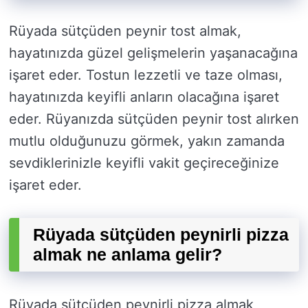
Rüyada sütçüden peynir tost almak,
hayatınızda güzel gelişmelerin yaşanacağına
işaret eder. Tostun lezzetli ve taze olması,
hayatınızda keyifli anların olacağına işaret
eder. Rüyanızda sütçüden peynir tost alırken
mutlu olduğunuzu görmek, yakın zamanda
sevdiklerinizle keyifli vakit geçireceğinize
işaret eder.
Rüyada sütçüden peynirli pizza
almak ne anlama gelir?
Rüyada sütçüden peynirli pizza almak,