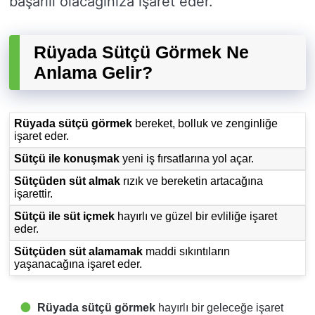
başarılı olacağınıza işaret eder.
Rüyada Sütçü Görmek Ne
Anlama Gelir?
Rüyada sütçü görmek
bereket, bolluk ve zenginliğe
işaret eder.
Sütçü ile konuşmak
yeni iş fırsatlarına yol açar.
Sütçüden süt almak
rızık ve bereketin artacağına
işarettir.
Sütçü ile süt içmek
hayırlı ve güzel bir evliliğe işaret
eder.
Sütçüden süt alamamak
maddi sıkıntıların
yaşanacağına işaret eder.
Rüyada sütçü görmek
hayırlı bir geleceğe işaret