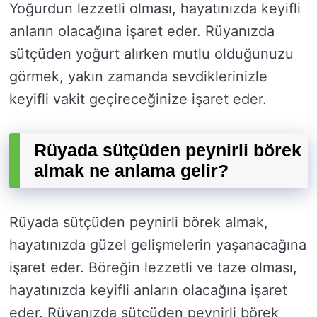
Yoğurdun lezzetli olması, hayatınızda keyifli
anların olacağına işaret eder. Rüyanızda
sütçüden yoğurt alırken mutlu olduğunuzu
görmek, yakın zamanda sevdiklerinizle
keyifli vakit geçireceğinize işaret eder.
Rüyada sütçüden peynirli börek
almak ne anlama gelir?
Rüyada sütçüden peynirli börek almak,
hayatınızda güzel gelişmelerin yaşanacağına
işaret eder. Böreğin lezzetli ve taze olması,
hayatınızda keyifli anların olacağına işaret
eder. Rüyanızda sütçüden peynirli börek