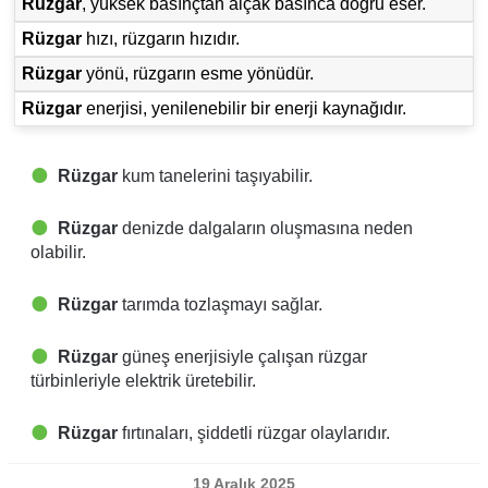
Rüzgar
, yüksek basınçtan alçak basınca doğru eser.
Rüzgar
hızı, rüzgarın hızıdır.
Rüzgar
yönü, rüzgarın esme yönüdür.
Rüzgar
enerjisi, yenilenebilir bir enerji kaynağıdır.
Rüzgar
kum tanelerini taşıyabilir.
Rüzgar
denizde dalgaların oluşmasına neden
olabilir.
Rüzgar
tarımda tozlaşmayı sağlar.
Rüzgar
güneş enerjisiyle çalışan rüzgar
türbinleriyle elektrik üretebilir.
Rüzgar
fırtınaları, şiddetli rüzgar olaylarıdır.
19 Aralık 2025