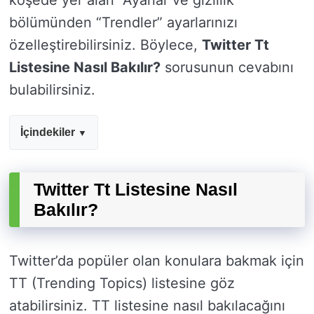
köşede yer alan “Ayarlar ve gizlilik”
bölümünden “Trendler” ayarlarınızı
özelleştirebilirsiniz. Böylece,
Twitter Tt
Listesine Nasıl Bakılır?
sorusunun cevabını
bulabilirsiniz.
İçindekiler
Twitter Tt Listesine Nasıl
Bakılır?
Twitter’da popüler olan konulara bakmak için
TT (Trending Topics) listesine göz
atabilirsiniz. TT listesine nasıl bakılacağını