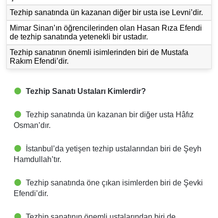
Tezhip sanatında ün kazanan diğer bir usta ise Levni’dir.
Mimar Sinan’ın öğrencilerinden olan Hasan Rıza Efendi
de tezhip sanatında yetenekli bir ustadır.
Tezhip sanatının önemli isimlerinden biri de Mustafa
Rakım Efendi’dir.
Tezhip Sanatı Ustaları Kimlerdir?
Tezhip sanatında ün kazanan bir diğer usta Hâfız
Osman’dır.
İstanbul’da yetişen tezhip ustalarından biri de Şeyh
Hamdullah’tır.
Tezhip sanatında öne çıkan isimlerden biri de Şevki
Efendi’dir.
Tezhip sanatının önemli ustalarından biri de