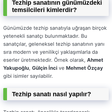
Tezhip sanatının günümüzdeki
temsilcileri kimlerdir?
Günümüzde tezhip sanatıyla uğraşan birçok
yetenekli sanatçı bulunmaktadır. Bu
sanatçılar, geleneksel tezhip sanatının yanı
sıra modern ve yenilikçi yaklaşımlarla da
eserler üretmektedir. Örnek olarak,
Ahmet
Yakupoğlu
,
Gülçin İnci
ve
Mehmet Özçay
gibi isimler sayılabilir.
Tezhip sanatı nasıl yapılır?