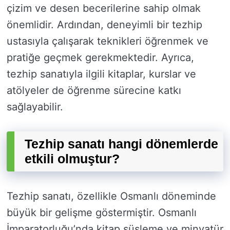
çizim ve desen becerilerine sahip olmak
önemlidir. Ardından, deneyimli bir tezhip
ustasıyla çalışarak teknikleri öğrenmek ve
pratiğe geçmek gerekmektedir. Ayrıca,
tezhip sanatıyla ilgili kitaplar, kurslar ve
atölyeler de öğrenme sürecine katkı
sağlayabilir.
Tezhip sanatı hangi dönemlerde
etkili olmuştur?
Tezhip sanatı, özellikle Osmanlı döneminde
büyük bir gelişme göstermiştir. Osmanlı
İmparatorluğu’nda kitap süsleme ve minyatür