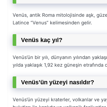
Venüs, antik Roma mitolojisinde aşk, güzel
Latince “Venus” kelimesinden gelir.
Venüs kaç yıl?
Venüs’ün bir yılı, dünyanın yılından yakla
yılda yaklaşık 1,92 kez güneşin etrafında 
Venüs’ün yüzeyi nasıldır?
Venüs’ün yüzeyi kraterler, volkanlar ve yayg