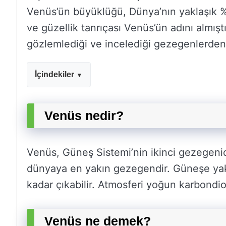
Venüs’ün büyüklüğü, Dünya’nın yaklaşık %
ve güzellik tanrıçası Venüs’ün adını almış
gözlemlediği ve incelediği gezegenlerden b
İçindekiler
Venüs nedir?
Venüs, Güneş Sistemi’nin ikinci gezegenidi
dünyaya en yakın gezegendir. Güneşe yakı
kadar çıkabilir. Atmosferi yoğun karbondiok
Venüs ne demek?