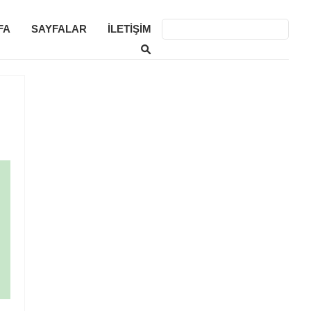
FA
SAYFALAR
İLETIŞIM