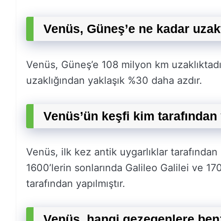
Venüs, Güneş’e ne kadar uzak
Venüs, Güneş’e 108 milyon km uzaklıktadı
uzaklığından yaklaşık %30 daha azdır.
Venüs’ün keşfi kim tarafından 
Venüs, ilk kez antik uygarlıklar tarafında
1600’lerin sonlarında Galileo Galilei ve 1
tarafından yapılmıştır.
Venüs, hangi gezegenlere be