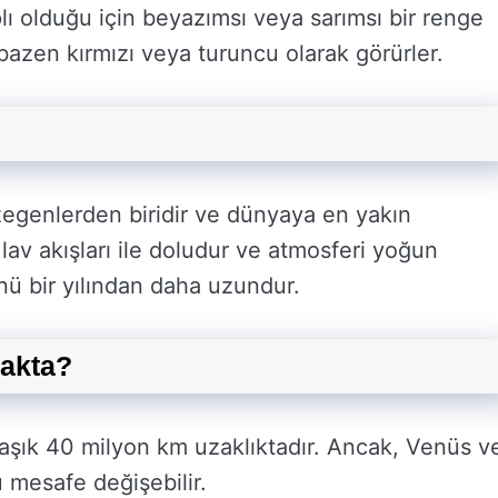
aplı olduğu için beyazımsı veya sarımsı bir renge
bazen kırmızı veya turuncu olarak görürler.
egenlerden biridir ve dünyaya en yakın
lav akışları ile doludur ve atmosferi yoğun
ünü bir yılından daha uzundur.
zakta?
şık 40 milyon km uzaklıktadır. Ancak, Venüs v
u mesafe değişebilir.