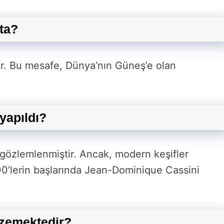
ta?
r. Bu mesafe, Dünya’nın Güneş’e olan
yapıldı?
n gözlemlenmiştir. Ancak, modern keşifler
700’lerin başlarında Jean-Dominique Cassini
nzemektedir?