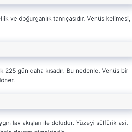
lik ve doğurganlık tanrıçasıdır. Venüs kelimesi,
şık 225 gün daha kısadır. Bu nedenle, Venüs bir
döner.
ın lav akışları ile doludur. Yüzeyi sülfürik asit