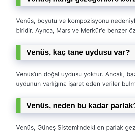
Venüs, boyutu ve kompozisyonu nedeniy
biridir. Ayrıca, Mars ve Merkür’e benzer öze
Venüs, kaç tane uydusu var?
Venüs’ün doğal uydusu yoktur. Ancak, baz
uydunun varlığına işaret eden veriler bulm
Venüs, neden bu kadar parlak
Venüs, Güneş Sistemi’ndeki en parlak gez