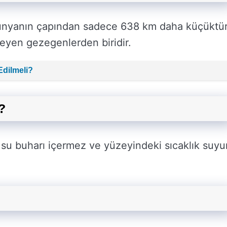
 dünyanın çapından sadece 638 km daha küçüktür
yen gezegenlerden biridir.
Edilmeli?
?
 su buharı içermez ve yüzeyindeki sıcaklık suyu