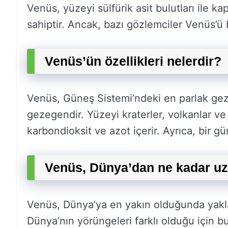
Venüs, yüzeyi sülfürik asit bulutları ile k
sahiptir. Ancak, bazı gözlemciler Venüs’ü 
Venüs’ün özellikleri nelerdir?
Venüs, Güneş Sistemi’ndeki en parlak gez
gezegendir. Yüzeyi kraterler, volkanlar ve 
karbondioksit ve azot içerir. Ayrıca, bir g
Venüs, Dünya’dan ne kadar u
Venüs, Dünya’ya en yakın olduğunda yakla
Dünya’nın yörüngeleri farklı olduğu için b