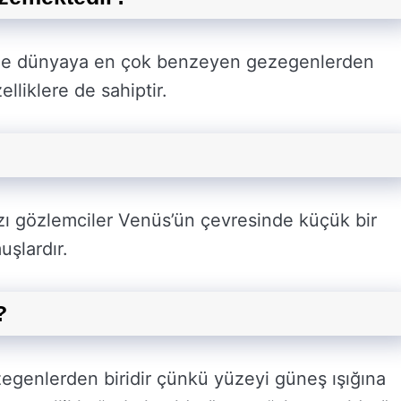
le dünyaya en çok benzeyen gezegenlerden
lliklere de sahiptir.
ı gözlemciler Venüs’ün çevresinde küçük bir
uşlardır.
?
egenlerden biridir çünkü yüzeyi güneş ışığına