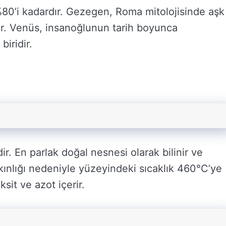
80’i kadardır. Gezegen, Roma mitolojisinde aşk
tır. Venüs, insanoğlunun tarih boyunca
iridir.
r. En parlak doğal nesnesi olarak bilinir ve
nlığı nedeniyle yüzeyindeki sıcaklık 460°C’ye
sit ve azot içerir.