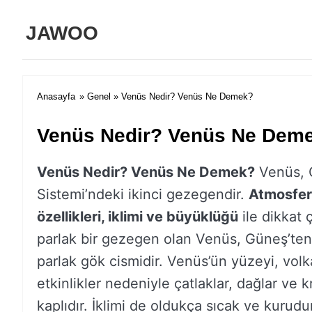
JAWOO
Anasayfa
»
Genel
» Venüs Nedir? Venüs Ne Demek?
Venüs Nedir? Venüs Ne Dem
Venüs Nedir? Venüs Ne Demek?
Venüs, 
Sistemi’ndeki ikinci gezegendir.
Atmosfer
özellikleri, iklimi ve büyüklüğü
ile dikkat 
parlak bir gezegen olan Venüs, Güneş’ten
parlak gök cismidir. Venüs’ün yüzeyi, volk
etkinlikler nedeniyle çatlaklar, dağlar ve k
kaplıdır. İklimi de oldukça sıcak ve kurudu