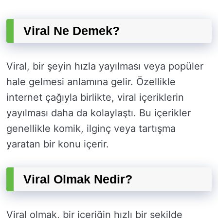
Viral Ne Demek?
Viral, bir şeyin hızla yayılması veya popüler
hale gelmesi anlamına gelir. Özellikle
internet çağıyla birlikte, viral içeriklerin
yayılması daha da kolaylaştı. Bu içerikler
genellikle komik, ilginç veya tartışma
yaratan bir konu içerir.
Viral Olmak Nedir?
Viral olmak, bir içeriğin hızlı bir şekilde