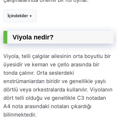
çalışmalarında önemli bir rol oynar.
İçindekiler
Viyola nedir?
Viyola, telli çalgılar ailesinin orta boyutlu bir
üyesidir ve keman ve çello arasında bir
tonda çalınır. Orta seslerdeki
enstrümanlardan biridir ve genellikle yaylı
dörtlü veya orkestralarda kullanılır. Viyolanın
dört telli olduğu ve genellikle C3 notadan
A4 nota arasındaki notaları çıkardığı
bilinmektedir.