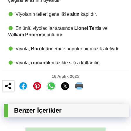
çalgılar ailesinin üyesidir.
Viyolanın telleri genellikle
altın
kaplıdır.
En ünlü viyolacılar arasında
Lionel Tertis
ve
William Primrose
bulunur.
Viyola,
Barok
dönemde popüler bir müzik aletiydi.
Viyola,
romantik
müzikte sıkça kullanılır.
18 Aralık 2025
Benzer İçerikler