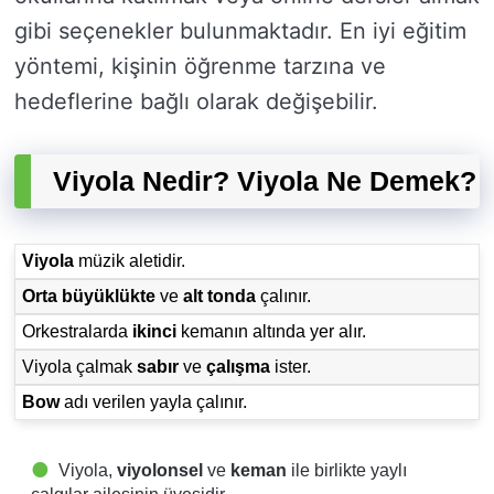
gibi seçenekler bulunmaktadır. En iyi eğitim
yöntemi, kişinin öğrenme tarzına ve
hedeflerine bağlı olarak değişebilir.
Viyola Nedir? Viyola Ne Demek?
Viyola
müzik aletidir.
Orta büyüklükte
ve
alt tonda
çalınır.
Orkestralarda
ikinci
kemanın altında yer alır.
Viyola çalmak
sabır
ve
çalışma
ister.
Bow
adı verilen yayla çalınır.
Viyola,
viyolonsel
ve
keman
ile birlikte yaylı