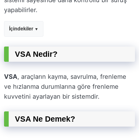
sistemi sayesinde daha kontrollü bir sürüş
yapabilirler.
İçindekiler
VSA Nedir?
VSA
, araçların kayma, savrulma, frenleme
ve hızlanma durumlarına göre frenleme
kuvvetini ayarlayan bir sistemdir.
VSA Ne Demek?