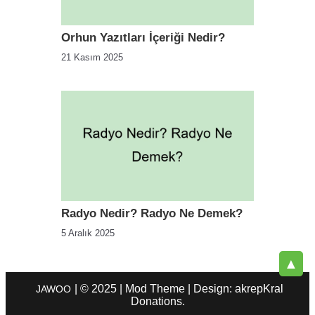
Orhun Yazıtları İçeriği Nedir?
21 Kasım 2025
Radyo Nedir? Radyo Ne Demek?
5 Aralık 2025
▲
| © 2025 | Mod Theme | Design: akrepKral
JAWOO
Donations.