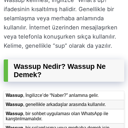
Wassup kelimesi, İngilizce “What’s up?”
ifadesinin kısaltılmış halidir. Genellikle bir
selamlaşma veya merhaba anlamında
kullanılır. İnternet üzerinden mesajlaşırken
veya telefonla konuşurken sıkça kullanılır.
Kelime, genellikle “sup” olarak da yazılır.
Wassup Nedir? Wassup Ne
Demek?
Wassup
, İngilizce’de “Naber?” anlamına gelir.
Wassup
, genellikle arkadaşlar arasında kullanılır.
Wassup
, bir sohbet uygulaması olan WhatsApp ile
karıştırılmamalıdır.
Wassup
, bir selamlaşma veya merhaba demek için