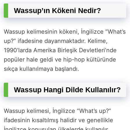
Wassup’ın Kökeni Nedir?
Wassup kelimesinin kökeni, İngilizce “What’s
up?” ifadesine dayanmaktadır. Kelime,
1990’larda Amerika Birleşik Devletleri’nde
popüler hale geldi ve hip-hop kültüründe
sıkça kullanılmaya başlandı.
Wassup Hangi Dilde Kullanılır?
Wassup kelimesi, İngilizce “What’s up?”
ifadesinin kısaltılmış halidir ve genellikle
İngilizce konuşulan ülkelerde kullanılır.