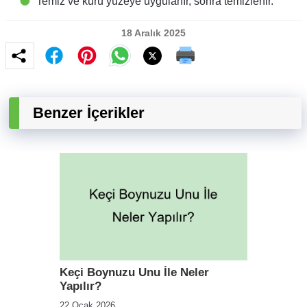
Temiz ve kuru yüzeye uygulanır, sonra temizlenir.
18 Aralık 2025
Benzer İçerikler
Keçi Boynuzu Unu İle Neler
Yapılır?
22 Ocak 2026