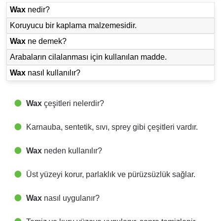
Wax
nedir?
Koruyucu bir kaplama malzemesidir.
Wax
ne demek?
Arabaların cilalanması için kullanılan madde.
Wax
nasıl kullanılır?
Wax
çeşitleri nelerdir?
Karnauba, sentetik, sıvı, sprey gibi çeşitleri vardır.
Wax
neden kullanılır?
Üst yüzeyi korur, parlaklık ve pürüzsüzlük sağlar.
Wax
nasıl uygulanır?