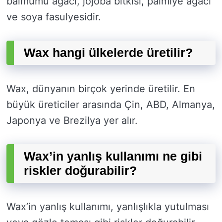
balmumu ağacı, jojoba bitkisi, palmiye ağacı
ve soya fasulyesidir.
Wax hangi ülkelerde üretilir?
Wax, dünyanın birçok yerinde üretilir. En
büyük üreticiler arasında Çin, ABD, Almanya,
Japonya ve Brezilya yer alır.
Wax’in yanlış kullanımı ne gibi
riskler doğurabilir?
Wax’in yanlış kullanımı, yanlışlıkla yutulması