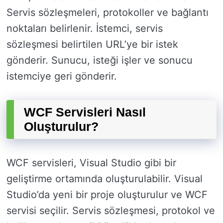
Servis sözleşmeleri, protokoller ve bağlantı
noktaları belirlenir. İstemci, servis
sözleşmesi belirtilen URL’ye bir istek
gönderir. Sunucu, isteği işler ve sonucu
istemciye geri gönderir.
WCF Servisleri Nasıl
Oluşturulur?
WCF servisleri, Visual Studio gibi bir
geliştirme ortamında oluşturulabilir. Visual
Studio’da yeni bir proje oluşturulur ve WCF
servisi seçilir. Servis sözleşmesi, protokol ve