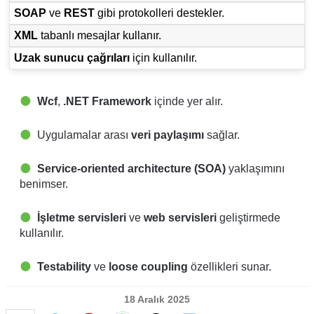
SOAP
ve
REST
gibi protokolleri destekler.
XML
tabanlı mesajlar kullanır.
Uzak sunucu çağrıları
için kullanılır.
Wcf
,
.NET Framework
içinde yer alır.
Uygulamalar arası
veri paylaşımı
sağlar.
Service-oriented architecture (SOA)
yaklaşımını
benimser.
İşletme servisleri
ve
web servisleri
geliştirmede
kullanılır.
Testability
ve
loose coupling
özellikleri sunar.
18 Aralık 2025