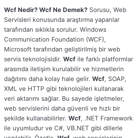
Wcf Nedir? Wcf Ne Demek?
Sorusu, Web
Servisleri konusunda araştırma yapanlar
tarafından sıklıkla sorulur. Windows
Communication Foundation (WCF),
Microsoft tarafından geliştirilmiş bir web
servis teknolojisidir.
Wcf
ile farklı platformlar
arasında iletişim kurulabilir ve hizmetlerin
dağıtımı daha kolay hale gelir.
Wcf
, SOAP,
XML ve HTTP gibi teknolojileri kullanarak
veri aktarımı sağlar. Bu sayede işletmeler,
web servislerini daha güvenli ve hızlı bir
şekilde kullanabilirler.
Wcf
, .NET Framework
ile uyumludur ve C#, VB.NET gibi dillerle