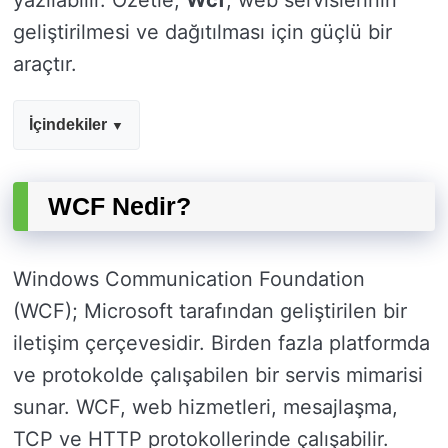
yazılabilir. Özetle,
Wcf
, web servislerinin
geliştirilmesi ve dağıtılması için güçlü bir
araçtır.
İçindekiler
WCF Nedir?
Windows Communication Foundation
(WCF); Microsoft tarafından geliştirilen bir
iletişim çerçevesidir. Birden fazla platformda
ve protokolde çalışabilen bir servis mimarisi
sunar. WCF, web hizmetleri, mesajlaşma,
TCP ve HTTP protokollerinde çalışabilir.