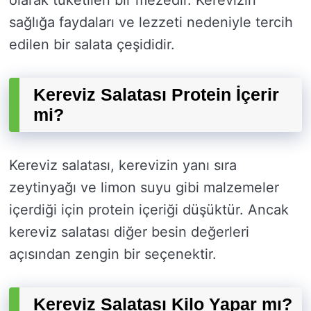
olarak tüketilen bir mezedir. Kerevizin
sağlığa faydaları ve lezzeti nedeniyle tercih
edilen bir salata çeşididir.
Kereviz Salatası Protein İçerir
mi?
Kereviz salatası, kerevizin yanı sıra
zeytinyağı ve limon suyu gibi malzemeler
içerdiği için protein içeriği düşüktür. Ancak
kereviz salatası diğer besin değerleri
açısından zengin bir seçenektir.
Kereviz Salatası Kilo Yapar mı?