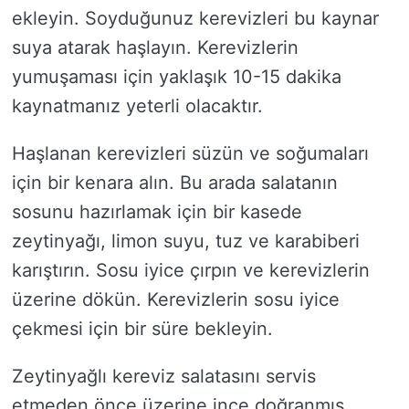
ekleyin. Soyduğunuz kerevizleri bu kaynar
suya atarak haşlayın. Kerevizlerin
yumuşaması için yaklaşık 10-15 dakika
kaynatmanız yeterli olacaktır.
Haşlanan kerevizleri süzün ve soğumaları
için bir kenara alın. Bu arada salatanın
sosunu hazırlamak için bir kasede
zeytinyağı, limon suyu, tuz ve karabiberi
karıştırın. Sosu iyice çırpın ve kerevizlerin
üzerine dökün. Kerevizlerin sosu iyice
çekmesi için bir süre bekleyin.
Zeytinyağlı kereviz salatasını servis
etmeden önce üzerine ince doğranmış