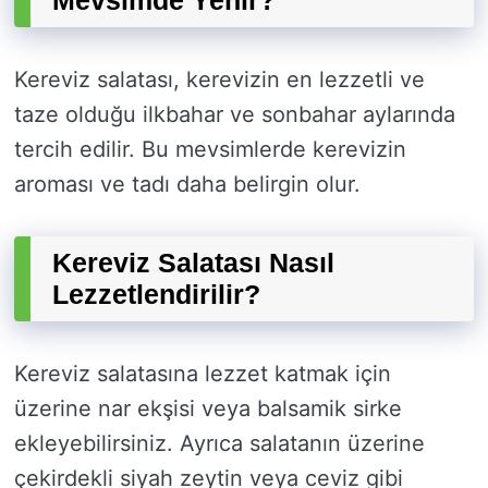
Mevsimde Yenir?
Kereviz salatası, kerevizin en lezzetli ve
taze olduğu ilkbahar ve sonbahar aylarında
tercih edilir. Bu mevsimlerde kerevizin
aroması ve tadı daha belirgin olur.
Kereviz Salatası Nasıl
Lezzetlendirilir?
Kereviz salatasına lezzet katmak için
üzerine nar ekşisi veya balsamik sirke
ekleyebilirsiniz. Ayrıca salatanın üzerine
çekirdekli siyah zeytin veya ceviz gibi