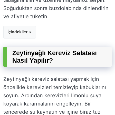
tabağına alın ve üzerine maydanoz serpin.
Soğuduktan sonra buzdolabında dinlendirin
ve afiyetle tüketin.
İçindekiler
Zeytinyağlı Kereviz Salatası
Nasıl Yapılır?
Zeytinyağlı kereviz salatası yapmak için
öncelikle kerevizleri temizleyip kabuklarını
soyun. Ardından kerevizleri limonlu suya
koyarak kararmalarını engelleyin. Bir
tencerede su kaynatın ve içine biraz tuz