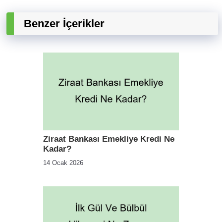
Benzer İçerikler
Ziraat Bankası Emekliye Kredi Ne
Kadar?
14 Ocak 2026