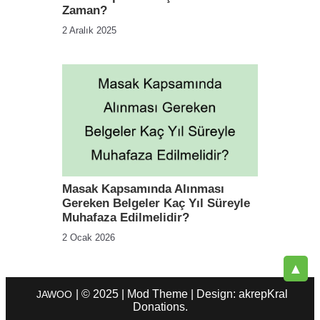
Zaman?
2 Aralık 2025
Masak Kapsamında Alınması
Gereken Belgeler Kaç Yıl Süreyle
Muhafaza Edilmelidir?
2 Ocak 2026
▲
| © 2025 | Mod Theme | Design: akrepKral
JAWOO
Donations.