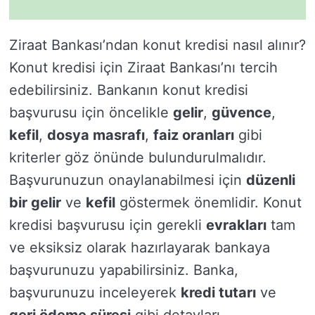
Ziraat Bankası’ndan konut kredisi nasıl alınır?
Konut kredisi için Ziraat Bankası’nı tercih
edebilirsiniz. Bankanın konut kredisi
başvurusu için öncelikle
gelir
,
güvence
,
kefil
,
dosya masrafı
,
faiz oranları
gibi
kriterler göz önünde bulundurulmalıdır.
Başvurunuzun onaylanabilmesi için
düzenli
bir gelir
ve
kefil
göstermek önemlidir. Konut
kredisi başvurusu için gerekli
evrakları
tam
ve eksiksiz olarak hazırlayarak bankaya
başvurunuzu yapabilirsiniz. Banka,
başvurunuzu inceleyerek
kredi tutarı
ve